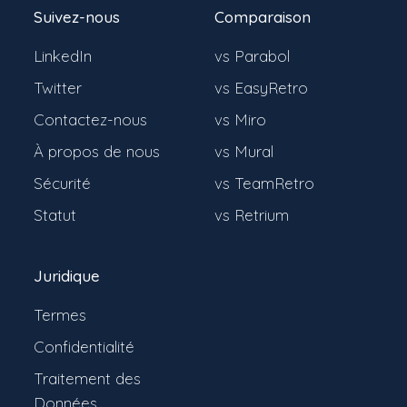
Suivez-nous
Comparaison
LinkedIn
vs Parabol
Twitter
vs EasyRetro
Contactez-nous
vs Miro
À propos de nous
vs Mural
Sécurité
vs TeamRetro
Statut
vs Retrium
Juridique
Termes
Confidentialité
Traitement des
Données