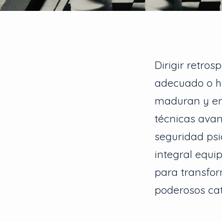
Dirigir retros
adecuado o h
maduran y enf
técnicas avan
seguridad psi
integral equi
para transfor
poderosos cat