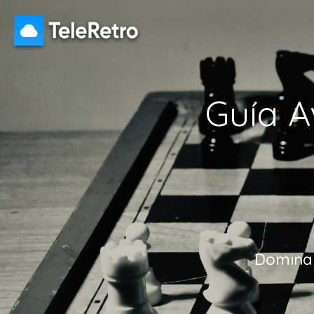
Guía A
Domina 