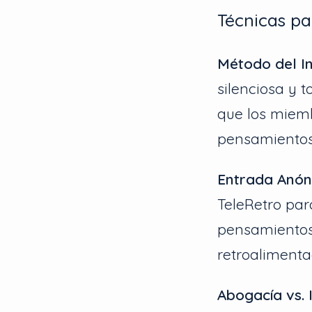
Técnicas pa
Método del Ini
silenciosa y 
que los miemb
pensamientos 
Entrada Anón
TeleRetro par
pensamientos
retroalimenta
Abogacía vs. 