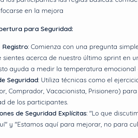
nfocarse en la mejora
pertura para Seguridad:
 Registro
: Comienza con una pregunta simp
 sientes acerca de nuestro último sprint en u
 Esto ayuda a medir la temperatura emocional 
de Seguridad
: Utiliza técnicas como el ejercic
or, Comprador, Vacacionista, Prisionero) para
d de los participantes.
ones de Seguridad Explícitas
: "Lo que discuti
í" y "Estamos aquí para mejorar, no para cul