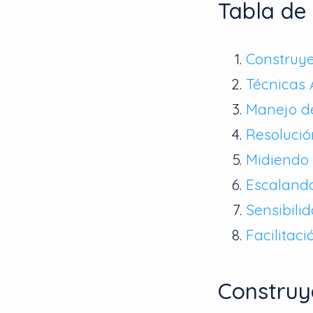
Tabla de
Construye
Técnicas 
Manejo de
Resolució
Midiendo 
Escalando
Sensibili
Facilitac
Construy