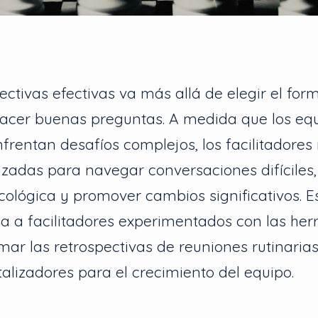
pectivas efectivas va más allá de elegir el for
acer buenas preguntas. A medida que los eq
rentan desafíos complejos, los facilitadores
zadas para navegar conversaciones difíciles, 
cológica y promover cambios significativos. E
pa a facilitadores experimentados con las he
mar las retrospectivas de reuniones rutinaria
alizadores para el crecimiento del equipo.