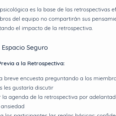
sicológica es la base de las retrospectivas ef
mbros del equipo no compartirán sus pensami
tando el impacto de la retrospectiva.
 Espacio Seguro
revia a la Retrospectiva:
a breve encuesta preguntando a los miembro
 les gustaría discutir
 la agenda de la retrospectiva por adelanta
a ansiedad
a los participantes las reglas básicas: confide