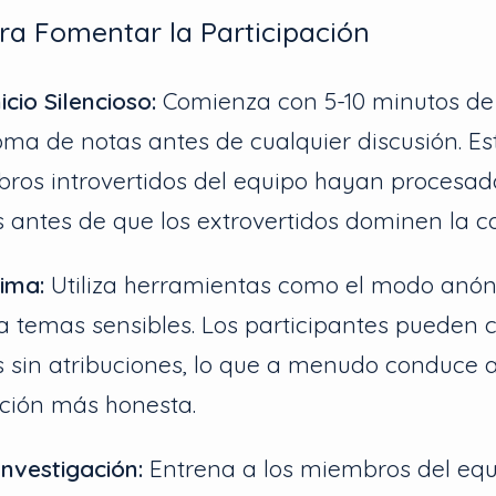
ra Fomentar la Participación
cio Silencioso:
Comienza con 5-10 minutos de 
toma de notas antes de cualquier discusión. E
ros introvertidos del equipo hayan procesad
antes de que los extrovertidos dominen la c
ima:
Utiliza herramientas como el modo anó
a temas sensibles. Los participantes pueden 
 sin atribuciones, lo que a menudo conduce 
ción más honesta.
Investigación:
Entrena a los miembros del equ