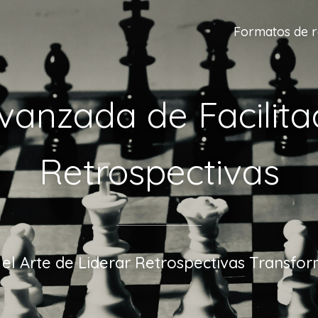
Formatos de r
vanzada de Facilita
Retrospectivas
el Arte de Liderar Retrospectivas Transfo