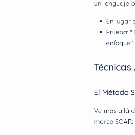
un lenguaje b
En lugar 
Prueba: "
enfoque"
Técnicas 
El Método S
Ve más allá d
marco SOAR: