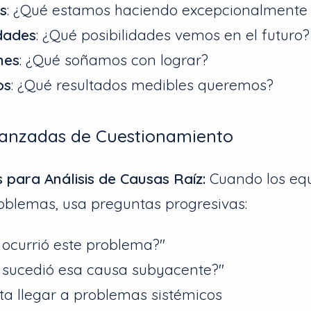
s
: ¿Qué estamos haciendo excepcionalmente
dades
: ¿Qué posibilidades vemos en el futuro?
nes
: ¿Qué soñamos con lograr?
os
: ¿Qué resultados medibles queremos?
vanzadas de Cuestionamiento
 para Análisis de Causas Raíz:
Cuando los eq
roblemas, usa preguntas progresivas:
 ocurrió este problema?"
 sucedió esa causa subyacente?"
ta llegar a problemas sistémicos