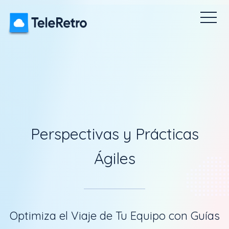
etro
Encuestas Pulse
Rompehielos
Precios
Tablero
Perspectivas y Prácticas
Ágiles
Optimiza el Viaje de Tu Equipo con Guías