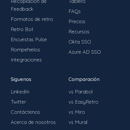
Recopilación de
Tablero
Feedback
FAQs
Formatos de retro
Precios
Retro Bot
Recursos
Encuestas Pulse
Okta SSO
Rompehielos
Azure AD SSO
Integraciones
Síguenos
Comparación
LinkedIn
vs Parabol
Twitter
vs EasyRetro
Contáctenos
vs Miro
Acerca de nosotros
vs Mural