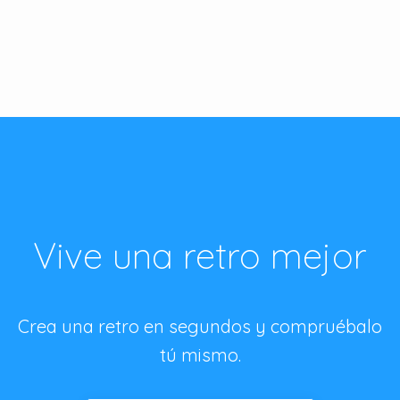
Vive una retro mejor
Crea una retro en segundos y compruébalo
tú mismo.