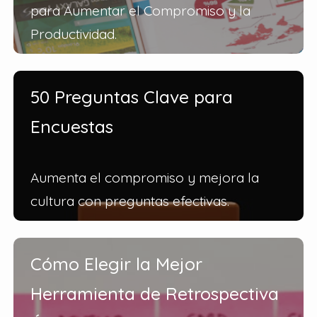
para Aumentar el Compromiso y la
Productividad.
50 Preguntas Clave para
Encuestas
Aumenta el compromiso y mejora la
cultura con preguntas efectivas.
Cómo Elegir la Mejor
Herramienta de Retrospectiva