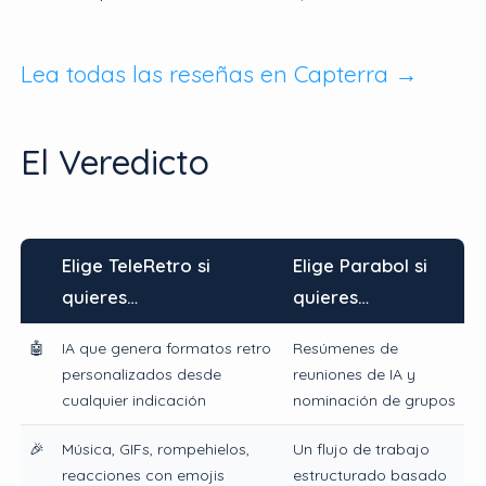
Lea todas las reseñas en Capterra →
El Veredicto
Elige TeleRetro si
Elige Parabol si
quieres…
quieres…
🤖
IA que genera formatos retro
Resúmenes de
personalizados desde
reuniones de IA y
cualquier indicación
nominación de grupos
🎉
Música, GIFs, rompehielos,
Un flujo de trabajo
reacciones con emojis
estructurado basado