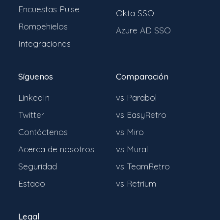
Encuestas Pulse
Okta SSO
Rompehielos
Azure AD SSO
Integraciones
Síguenos
Comparación
LinkedIn
vs Parabol
Twitter
vs EasyRetro
Contáctenos
vs Miro
Acerca de nosotros
vs Mural
Seguridad
vs TeamRetro
Estado
vs Retrium
Legal