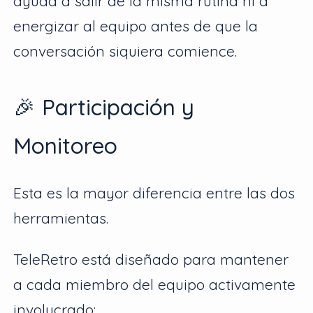
ayuda a salir de la misma rutina ni a
energizar al equipo antes de que la
conversación siquiera comience.
🎉 Participación y
Monitoreo
Esta es la mayor diferencia entre las dos
herramientas.
TeleRetro está diseñado para mantener
a cada miembro del equipo activamente
involucrado: