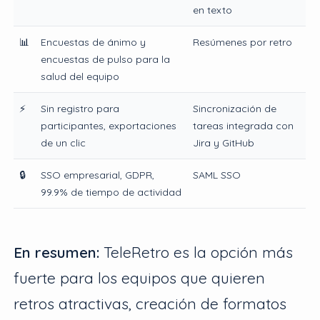
en texto
📊
Encuestas de ánimo y
Resúmenes por retro
encuestas de pulso para la
salud del equipo
⚡
Sin registro para
Sincronización de
participantes, exportaciones
tareas integrada con
de un clic
Jira y GitHub
🔒
SSO empresarial, GDPR,
SAML SSO
99.9% de tiempo de actividad
En resumen:
TeleRetro es la opción más
fuerte para los equipos que quieren
retros atractivas, creación de formatos