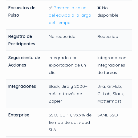
Encuestas de
✅
Rastree la salud
❌ No
Pulso
del equipo a lo largo
disponible
del tiempo
Registro de
No requerido
Requerido
Participantes
Seguimiento de
Integrado con
Integrado con
Acciones
exportación de un
integraciones
clic
de tareas
Integraciones
Slack, Jira y 2000+
Jira, GitHub,
más a través de
GitLab, Slack,
Zapier
Mattermost
Enterprise
SSO, GDPR, 99.9% de
SAML SSO
tiempo de actividad
SLA