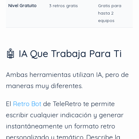
Nivel Gratuito
3 retros gratis
Gratis para
hasta 2
equipos
🤖 IA Que Trabaja Para Ti
Ambas herramientas utilizan IA, pero de
maneras muy diferentes.
El
Retro Bot
de TeleRetro te permite
escribir cualquier indicación y generar
instantáneamente un formato retro
personalizado y temático. Describe la