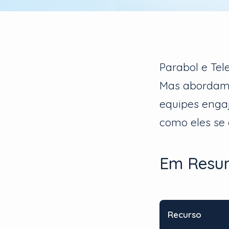
Parabol e Tel
Mas abordam 
equipes engaj
como eles se
Em Resu
Recurso