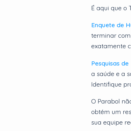
É aqui que o 
Enquete de H
terminar com 
exatamente c
Pesquisas de 
a saúde e a 
Identifique p
O Parabol nã
obtém um res
sua equipe re