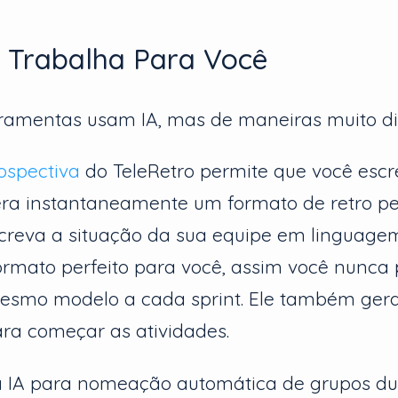
e Trabalha Para Você
ramentas usam IA, mas de maneiras muito dif
ospectiva
do TeleRetro permite que você escr
era instantaneamente um formato de retro pe
creva a situação da sua equipe em linguagem
formato perfeito para você, assim você nunca 
mesmo modelo a cada sprint. Ele também ger
ara começar as atividades.
a IA para nomeação automática de grupos du