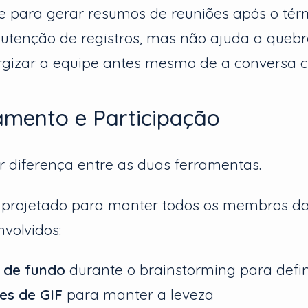
e para gerar resumos de reuniões após o térm
nutenção de registros, mas não ajuda a que
ergizar a equipe antes mesmo de a conversa 
amento e Participação
r diferença entre as duas ferramentas.
é projetado para manter todos os membros d
volvidos:
 de fundo
durante o brainstorming para defin
es de GIF
para manter a leveza