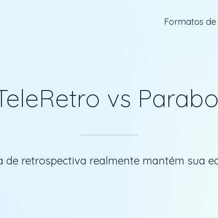
Formatos de
TeleRetro vs Parabo
a de retrospectiva realmente mantém sua e