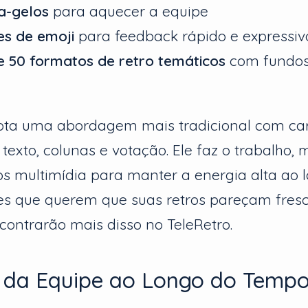
a-gelos
para aquecer a equipe
s de emoji
para feedback rápido e expressiv
e 50 formatos de retro temáticos
com fundos
ota uma abordagem mais tradicional com ca
exto, colunas e votação. Ele faz o trabalho,
os multimídia para manter a energia alta ao 
pes que querem que suas retros pareçam fres
ncontrarão mais disso no TeleRetro.
 da Equipe ao Longo do Temp