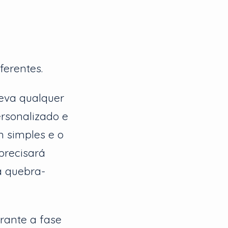
erentes.
eva qualquer
rsonalizado e
 simples e o
precisará
a quebra-
rante a fase