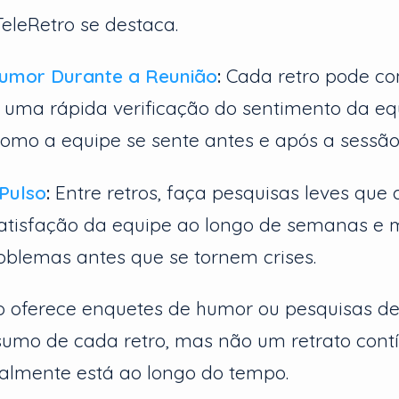
TeleRetro se destaca.
umor Durante a Reunião
:
Cada retro pode c
uma rápida verificação do sentimento da eq
omo a equipe se sente antes e após a sessão
Pulso
:
Entre retros, faça pesquisas leves q
satisfação da equipe ao longo de semanas e 
roblemas antes que se tornem crises.
o oferece enquetes de humor ou pesquisas de
umo de cada retro, mas não um retrato cont
almente está ao longo do tempo.