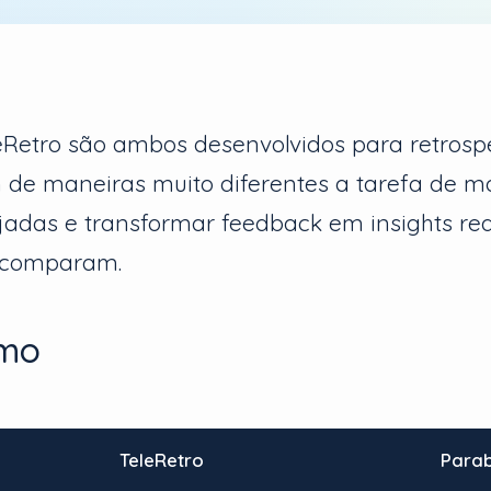
eRetro são ambos desenvolvidos para retrospe
de maneiras muito diferentes a tarefa de m
adas e transformar feedback em insights reai
 comparam.
mo
TeleRetro
Parab