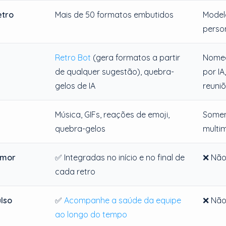
etro
Mais de 50 formatos embutidos
Model
person
Retro Bot
(gera formatos a partir
Nomea
de qualquer sugestão), quebra-
por IA
gelos de IA
reuni
Música, GIFs, reações de emoji,
Somen
quebra-gelos
multim
umor
✅ Integradas no início e no final de
❌ Não
cada retro
lso
✅
Acompanhe a saúde da equipe
❌ Não
ao longo do tempo