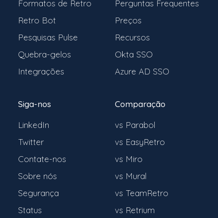
Formatos de Retro
Perguntas Frequentes
Retro Bot
Preços
Pesquisas Pulse
Recursos
Quebra-gelos
Okta SSO
Integrações
Azure AD SSO
Siga-nos
Comparação
LinkedIn
vs Parabol
Twitter
vs EasyRetro
Contate-nos
vs Miro
Sobre nós
vs Mural
Segurança
vs TeamRetro
Status
vs Retrium