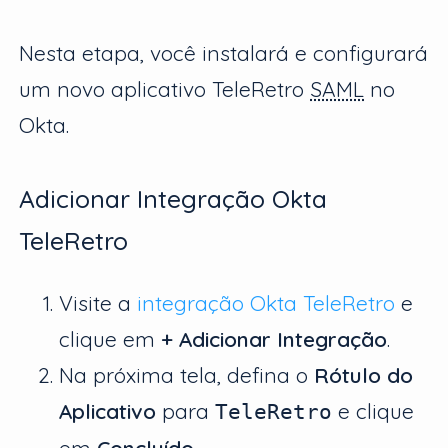
Nesta etapa, você instalará e configurará
um novo aplicativo TeleRetro
SAML
no
Okta.
Adicionar Integração Okta
TeleRetro
Visite a
integração Okta TeleRetro
e
clique em
+ Adicionar Integração
.
Na próxima tela, defina o
Rótulo do
Aplicativo
para
e clique
TeleRetro
em
Concluído
.