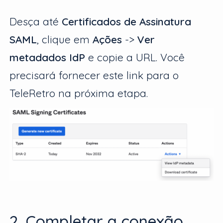
Desça até
Certificados de Assinatura
SAML
, clique em
Ações
->
Ver
metadados IdP
e copie a URL. Você
precisará fornecer este link para o
TeleRetro na próxima etapa.
2. Completar a conexão