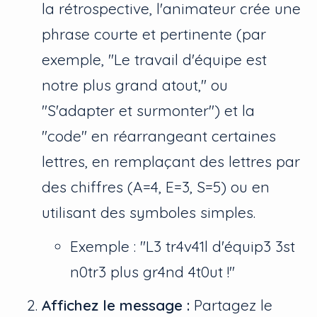
la rétrospective, l'animateur crée une
phrase courte et pertinente (par
exemple, "Le travail d'équipe est
notre plus grand atout," ou
"S'adapter et surmonter") et la
"code" en réarrangeant certaines
lettres, en remplaçant des lettres par
des chiffres (A=4, E=3, S=5) ou en
utilisant des symboles simples.
Exemple : "L3 tr4v41l d'équip3 3st
n0tr3 plus gr4nd 4t0ut !"
Affichez le message :
Partagez le