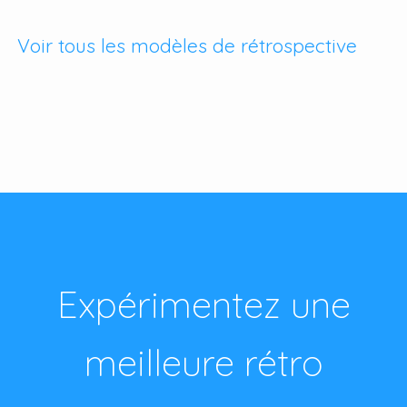
Voir tous les modèles de rétrospective
Expérimentez une
meilleure rétro