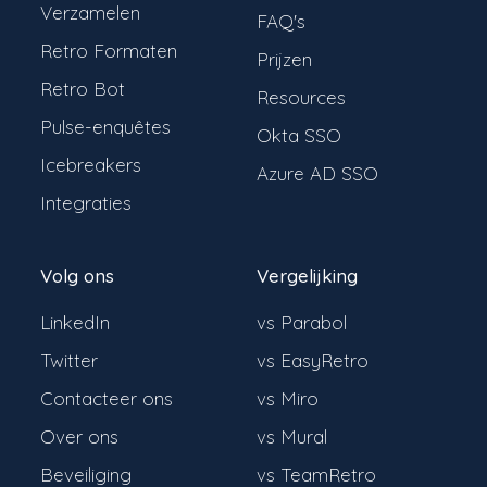
Verzamelen
FAQ's
Retro Formaten
Prijzen
Retro Bot
Resources
Pulse-enquêtes
Okta SSO
Icebreakers
Azure AD SSO
Integraties
Volg ons
Vergelijking
LinkedIn
vs Parabol
Twitter
vs EasyRetro
Contacteer ons
vs Miro
Over ons
vs Mural
Beveiliging
vs TeamRetro