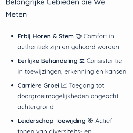
Belangrijke Gebieden die We
Meten
Erbij Horen & Stem
🤝 Comfort in
authentiek zijn en gehoord worden
Eerlijke Behandeling
⚖️ Consistentie
in toewijzingen, erkenning en kansen
Carrière Groei
📈 Toegang tot
doorgroeimogelijkheden ongeacht
achtergrond
Leiderschap Toewijding
🎯 Actief
tonen van diversiteits- en