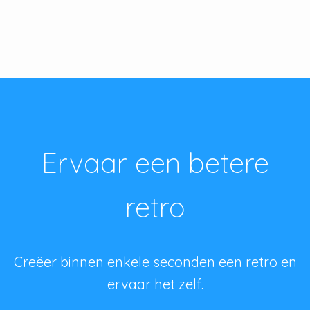
Ervaar een betere
retro
Creëer binnen enkele seconden een retro en
ervaar het zelf.