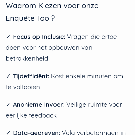
Waarom Kiezen voor onze
Enquête Tool?
✓
Focus op Inclusie:
Vragen die ertoe
doen voor het opbouwen van
betrokkenheid
✓
Tijdefficiënt:
Kost enkele minuten om
te voltooien
✓
Anonieme Invoer:
Veilige ruimte voor
eerlijke feedback
✓
Data-gedreven:
Volg verbeteringen in