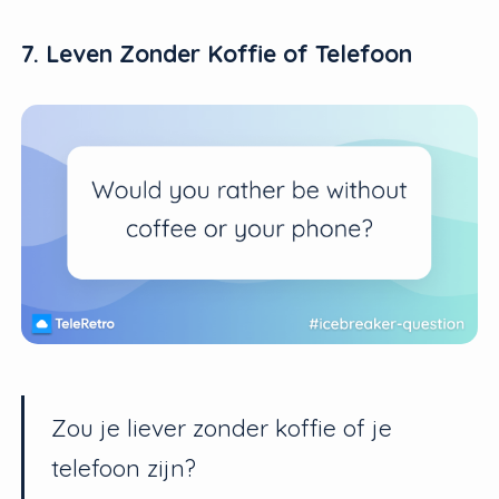
7. Leven Zonder Koffie of Telefoon
Zou je liever zonder koffie of je
telefoon zijn?