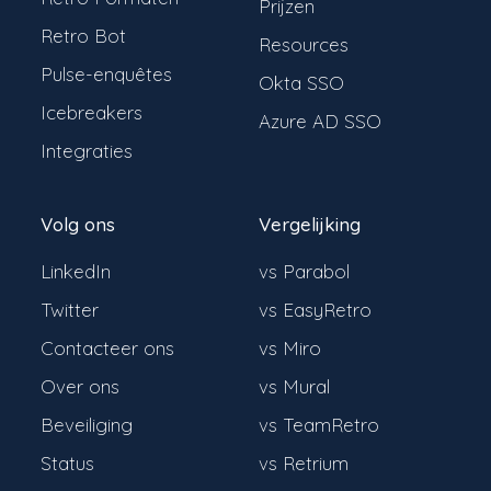
Prijzen
Retro Bot
Resources
Pulse-enquêtes
Okta SSO
Icebreakers
Azure AD SSO
Integraties
Volg ons
Vergelijking
LinkedIn
vs Parabol
Twitter
vs EasyRetro
Contacteer ons
vs Miro
Over ons
vs Mural
Beveiliging
vs TeamRetro
Status
vs Retrium