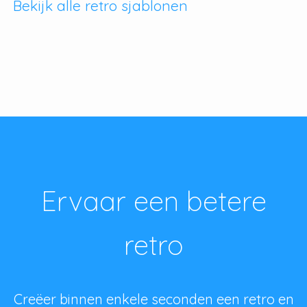
Bekijk alle retro sjablonen
Ervaar een betere
retro
Creëer binnen enkele seconden een retro en