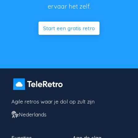
ervaar het zelf.
Start een gratis retro
Agile retros waar je dol op zult zijn
Nederlands
Functies
Aan de slag