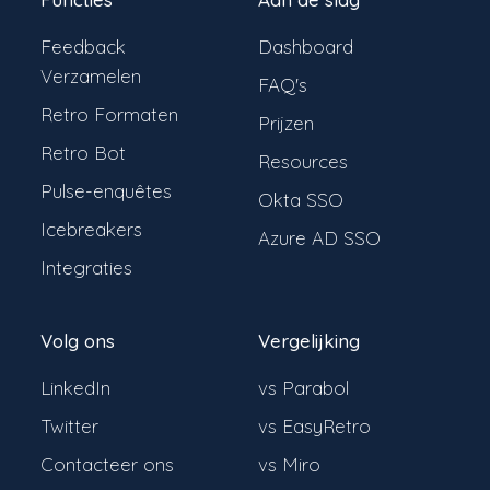
Feedback
Dashboard
Verzamelen
FAQ's
Retro Formaten
Prijzen
Retro Bot
Resources
Pulse-enquêtes
Okta SSO
Icebreakers
Azure AD SSO
Integraties
Volg ons
Vergelijking
LinkedIn
vs Parabol
Twitter
vs EasyRetro
Contacteer ons
vs Miro