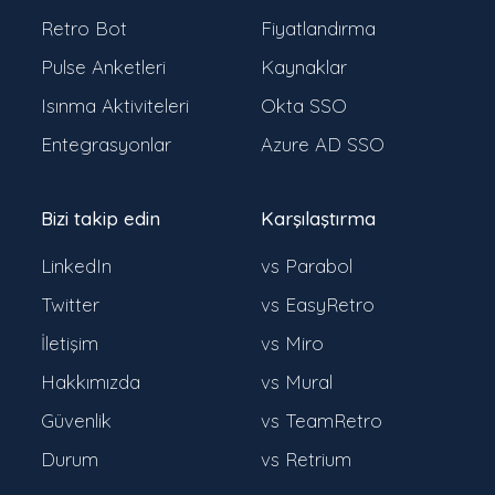
Retro Bot
Fiyatlandırma
Pulse Anketleri
Kaynaklar
Isınma Aktiviteleri
Okta SSO
Entegrasyonlar
Azure AD SSO
Bizi takip edin
Karşılaştırma
LinkedIn
vs Parabol
Twitter
vs EasyRetro
İletişim
vs Miro
Hakkımızda
vs Mural
Güvenlik
vs TeamRetro
Durum
vs Retrium