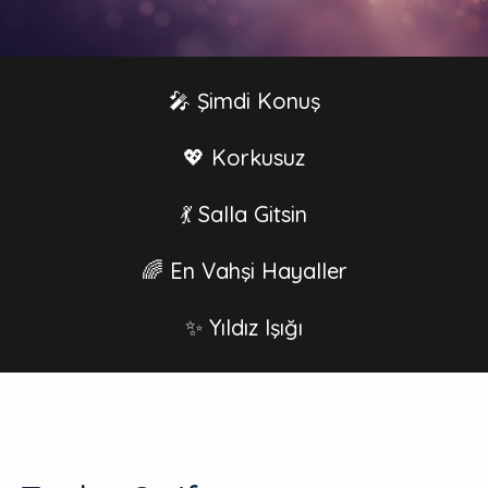
🎤 Şimdi Konuş
💖 Korkusuz
💃 Salla Gitsin
🌈 En Vahşi Hayaller
✨ Yıldız Işığı