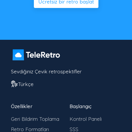
Ücretsiz bir retro başlat
Sevdiğiniz Çevik retrospektifler
Türkçe
Özellikler
Başlangıç
Geri Bildirim Toplama
Kontrol Paneli
Retro Formatları
SSS