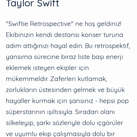
Taylor Swift
"Swiftie Retrospective" ne hoş geldiniz!
Ekibinizin kendi destansı konser turuna
adım attığınızı hayal edin. Bu retrospektif,
yansıma sürecine biraz liste başı enerji
eklemek isteyen ekipler için
mükemmeldir. Zaferleri kutlamak,
zorlukların üstesinden gelmek ve büyük
hayaller kurmak için şansınız - hepsi pop
süperstarının ışıltısıyla. Sıradan olanı
silkeleyip, şarkı sözleriyle dolu içgörüler
ve uyumlu ekip çalışmasıyla dolu bir