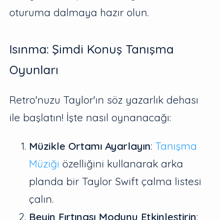
oturuma dalmaya hazır olun.
Isınma: Şimdi Konuş Tanışma
Oyunları
Retro'nuzu Taylor'ın söz yazarlık dehası
ile başlatın! İşte nasıl oynanacağı:
Müzikle Ortamı Ayarlayın
:
Tanışma
Müziği
özelliğini kullanarak arka
planda bir Taylor Swift çalma listesi
çalın.
Beyin Fırtınası Modunu Etkinleştirin
: