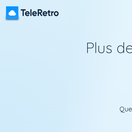
Plus d
Ques