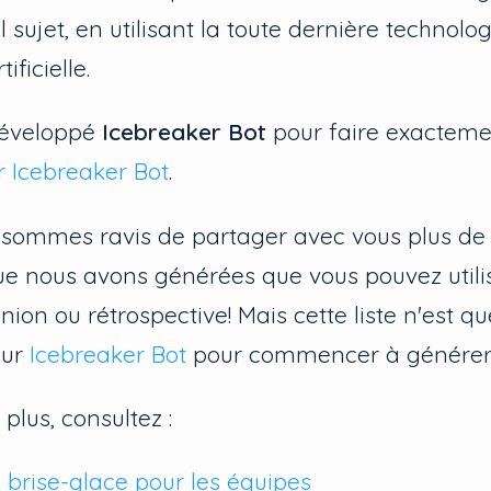
 sujet, en utilisant la toute dernière technolo
ificielle.
développé
Icebreaker Bot
pour faire exacteme
r Icebreaker Bot
.
 sommes ravis de partager avec vous plus de
ue nous avons générées que vous pouvez utili
ion ou rétrospective! Mais cette liste n'est qu
sur
Icebreaker Bot
pour commencer à générer l
 plus, consultez :
 brise-glace pour les équipes