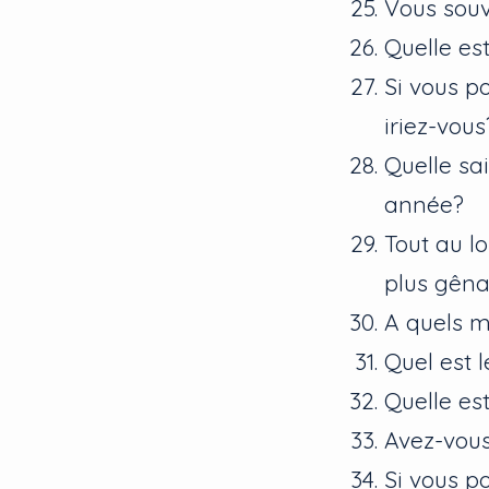
Vous souv
Quelle est
Si vous p
iriez-vous
Quelle sa
année?
Tout au l
plus gêna
A quels m
Quel est 
Quelle est
Avez-vous
Si vous p