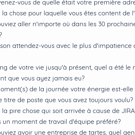
enez-vous de quelle était votre première adr
 la chose pour laquelle vous êtes content de l'
ouviez aller n'importe où dans les 30 prochain
?
ison attendez-vous avec le plus d'impatience
ong de votre vie jusqu'à présent, quel a été l
nt que vous ayez jamais eu?
oment(s) de la journée votre énergie est-elle 
le titre de poste que vous avez toujours voulu?
 la pire chose qui soit arrivée à cause de JIR
 un moment de travail d'équipe préféré?
ouviez avoir une entreprise de tartes, quel gen