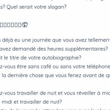
us? Quel serait votre slogan?
‍♀️🤦🏾‍♂️🤦
 déjà eu une journée que vous avez tellemen
 avez demandé des heures supplémentaires?
t le titre de votre autobiographie?
ez-vous être sans café ou sans votre téléphon
t la dernière chose que vous feriez avant de qu
z-vous travailler de nuit et vous réveiller à mi
à midi et travailler de nuit?