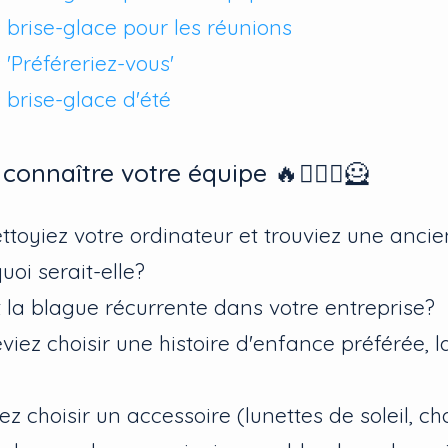
 brise-glace pour les réunions
 'Préféreriez-vous'
 brise-glace d'été
onnaître votre équipe 🔥🦸🏻‍♀️🦸
ettoyiez votre ordinateur et trouviez une anci
uoi serait-elle?
t la blague récurrente dans votre entreprise?
viez choisir une histoire d'enfance préférée, l
ez choisir un accessoire (lunettes de soleil, c