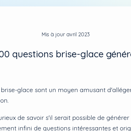
Mis à jour
avril 2023
00 questions brise-glace géné
 brise-glace sont un moyen amusant d'allége
on.
rieux de savoir s'il serait possible de générer
ment infini de questions intéressantes et orig