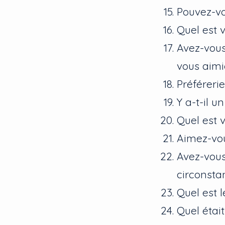
Pouvez-vo
Quel est 
Avez-vous
vous aimi
Préféreri
Y a-t-il u
Quel est 
Aimez-vou
Avez-vous
circonsta
Quel est 
Quel étai