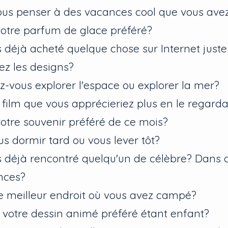
us penser à des vacances cool que vous avez
votre parfum de glace préféré?
 déjà acheté quelque chose sur Internet just
ez les designs?
ez-vous explorer l'espace ou explorer la mer?
n film que vous apprécieriez plus en le regarda
votre souvenir préféré de ce mois?
s dormir tard ou vous lever tôt?
 déjà rencontré quelqu'un de célèbre? Dans q
nces?
le meilleur endroit où vous avez campé?
t votre dessin animé préféré étant enfant?