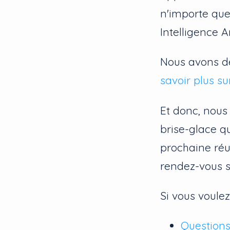
n'importe quel
Intelligence Art
Nous avons 
savoir plus su
Et donc, nous
brise-glace q
prochaine réun
rendez-vous 
Si vous voulez
Questions