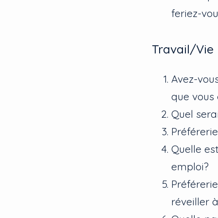
feriez-vo
Travail/Vie 🤦
Avez-vous
que vous
Quel serai
Préféreri
Quelle es
emploi?
Préférerie
réveiller 