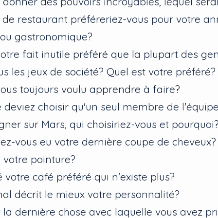
 donner des pouvoirs incroyables, lequel sera
 de restaurant préféreriez-vous pour votre ann
 ou gastronomique?
otre fait inutile préféré que la plupart des ge
s les jeux de société? Quel est votre préféré?
ous toujours voulu apprendre à faire?
e deviez choisir qu'un seul membre de l'équip
er sur Mars, qui choisiriez-vous et pourquoi
z-vous eu votre dernière coupe de cheveux?
t votre pointure?
 votre café préféré qui n'existe plus?
al décrit le mieux votre personnalité?
 la dernière chose avec laquelle vous avez pri