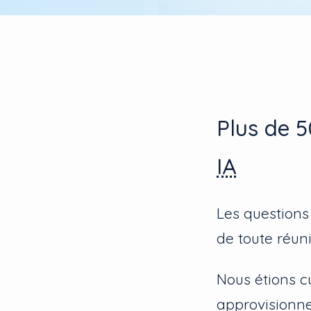
Plus de 5
IA
Les questions
de toute réuni
Nous étions cu
approvisionne