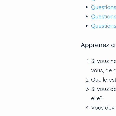
Questions
Questions
Questions
Apprenez à c
Si vous n
vous, de q
Quelle es
Si vous de
elle?
Vous devi