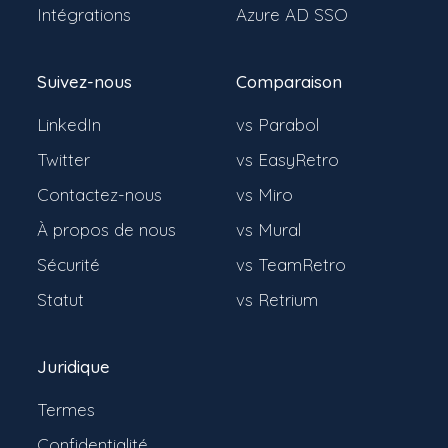
Intégrations
Azure AD SSO
Suivez-nous
Comparaison
LinkedIn
vs Parabol
Twitter
vs EasyRetro
Contactez-nous
vs Miro
À propos de nous
vs Mural
Sécurité
vs TeamRetro
Statut
vs Retrium
Juridique
Termes
Confidentialité