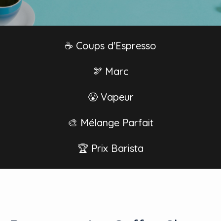
☕ Coups d'Espresso
🫘 Marc
😤 Vapeur
🎨 Mélange Parfait
🏆 Prix Barista