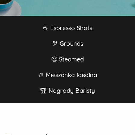
☕ Espresso Shots
🫘 Grounds
😤 Steamed
🎨 Mieszanka Idealna
🏆 Nagrody Baristy