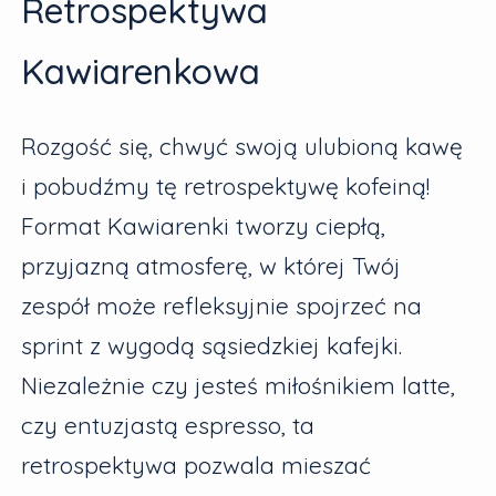
Retrospektywa
Kawiarenkowa
Rozgość się, chwyć swoją ulubioną kawę
i pobudźmy tę retrospektywę kofeiną!
Format Kawiarenki tworzy ciepłą,
przyjazną atmosferę, w której Twój
zespół może refleksyjnie spojrzeć na
sprint z wygodą sąsiedzkiej kafejki.
Niezależnie czy jesteś miłośnikiem latte,
czy entuzjastą espresso, ta
retrospektywa pozwala mieszać