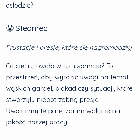
osłodzić?
😤 Steamed
Frustacje i presje, które się nagromadziły
Co cię irytowało w tym sprincie? To
przestrzeń, aby wyrazić uwagi na temat
wąskich gardeł, blokad czy sytuacji, które
stworzyły niepotrzebną presję.
Uwolnijmy tę parę, zanim wpłynie na
jakość naszej pracy.