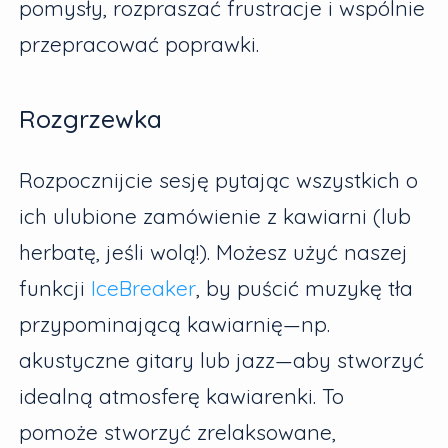
pomysły, rozpraszać frustracje i wspólnie
przepracować poprawki.
Rozgrzewka
Rozpocznijcie sesję pytając wszystkich o
ich ulubione zamówienie z kawiarni (lub
herbatę, jeśli wolą!). Możesz użyć naszej
funkcji
IceBreaker
, by puścić muzykę tła
przypominającą kawiarnię—np.
akustyczne gitary lub jazz—aby stworzyć
idealną atmosferę kawiarenki. To
pomoże stworzyć zrelaksowane,