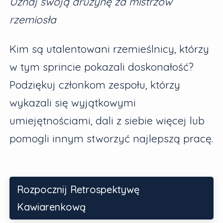
Uznaj swoją drużynę za mistrzów
rzemiosła
Kim są utalentowani rzemieślnicy, którzy
w tym sprincie pokazali doskonałość?
Podziękuj członkom zespołu, którzy
wykazali się wyjątkowymi
umiejętnościami, dali z siebie więcej lub
pomogli innym stworzyć najlepszą pracę.
Rozpocznij Retrospektywę
Kawiarenkową