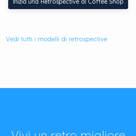
Inizia una Retrospective al Coffee Shop
Vedi tutti i modelli di retrospective
Vivi un retro migliore