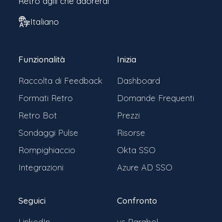
Retro agili che adorerai
Italiano
Funzionalità
Inizia
Raccolta di Feedback
Dashboard
Formati Retro
Domande Frequenti
Retro Bot
Prezzi
Sondaggi Pulse
Risorse
Rompighiaccio
Okta SSO
Integrazioni
Azure AD SSO
Seguici
Confronto
LinkedIn
vs Parabol