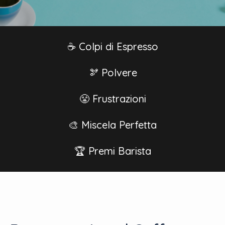
☕ Colpi di Espresso
🫘 Polvere
😤 Frustrazioni
🎨 Miscela Perfetta
🏆 Premi Barista