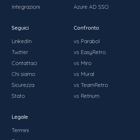
Integrazioni
Azure AD SSO
Seguici
Confronto
LinkedIn
vs Parabol
Twitter
vs EasyRetro
Contattaci
vs Miro
Chi siamo
vs Mural
Sicurezza
vs TeamRetro
Stato
vs Retrium
Legale
Termini