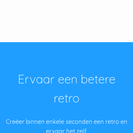
Ervaar een betere
retro
Creëer binnen enkele seconden een retro en
ervaar het zelf.