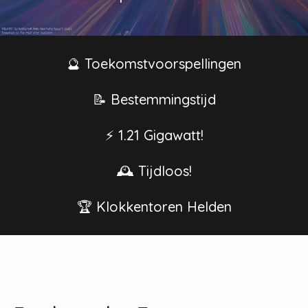
🔮 Toekomstvoorspellingen
📝 Bestemmingstijd
⚡ 1.21 Gigawatt!
🕰️ Tijdloos!
🏆 Klokkentoren Helden