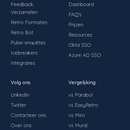
Feedback
Dashboard
Verzamelen
FAQ's
Retro Formaten
Prijzen
Retro Bot
Resources
Pulse-enquêtes
Okta SSO
Icebreakers
Azure AD SSO
Integraties
Volg ons
Vergelijking
LinkedIn
vs Parabol
Twitter
vs EasyRetro
Contacteer ons
vs Miro
Over ons
vs Mural