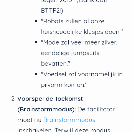
BTTF2!)
"Robots zullen al onze
huishoudelijke klusjes doen."
"Mode zal veel meer zilver,
eendelige jumpsuits
bevatten."
"Voedsel zal voornamelijk in
pilvorm komen."
Voorspel de Toekomst
(Brainstormmodus):
De facilitator
moet nu
Brainstormmodus
inschakelen. Terwijl deze modus