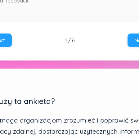
uży ta ankieta?
omaga organizacjom zrozumieć i poprawić sw
acy zdalnej, dostarczając użytecznych infor