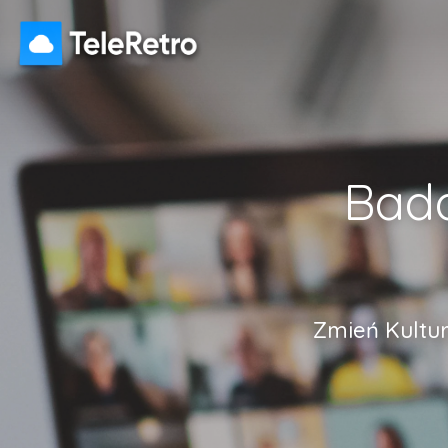
Bada
Zmień Kultu