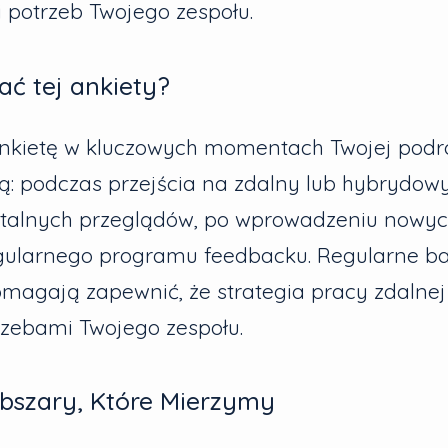
 potrzeb Twojego zespołu.
ć tej ankiety?
nkietę w kluczowych momentach Twojej podr
ą: podczas przejścia na zdalny lub hybrydowy
talnych przeglądów, po wprowadzeniu nowych
egularnego programu feedbacku. Regularne b
magają zapewnić, że strategia pracy zdalnej
rzebami Twojego zespołu.
bszary, Które Mierzymy