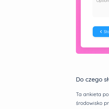
Do czego sł
Ta ankieta p
środowisko pr