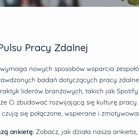
Pulsu Pracy Zdalnej
 wymaga nowych sposobów wsparcia zespołó
rawdzonych badań dotyczących pracy zdalnej
aktyk liderów branżowych, takich jak Spotify i
e Ci zbudować rozwijającą się kulturę pracy 
y czują się połączone, wspierane i zmotywowa
zą ankietę:
Zobacz, jak działa nasza ankieta, 