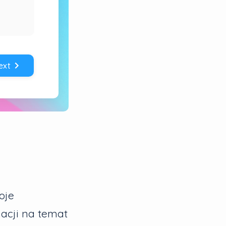
oje
macji na temat