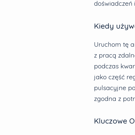
doświadczeń i
Kiedy używa
Uruchom tę a
z pracą zdaln
podczas kwar
jako część r
pulsacyjne po
zgodna z pot
Kluczowe O