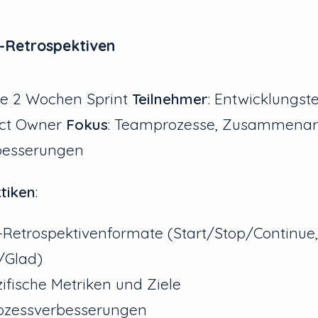
l-Retrospektiven
lle 2 Wochen Sprint
Teilnehmer
: Entwicklungs
uct Owner
Fokus
: Teamprozesse, Zusammenar
rbesserungen
tiken
:
Retrospektivenformate (Start/Stop/Continue,
Glad)
fische Metriken und Ziele
rozessverbesserungen