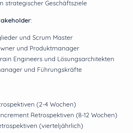
on strategischer Geschäftsziele
Stakeholder
:
lieder und Scrum Master
Owner und Produktmanager
rain Engineers und Lösungsarchitekten
manager und Führungskräfte
trospektiven (2-4 Wochen)
Increment Retrospektiven (8-12 Wochen)
trospektiven (vierteljährlich)