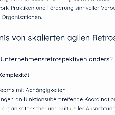
rk-Praktiken und Förderung sinnvoller Verb
 Organisationen.
is von skalierten agilen Retro
Unternehmensretrospektiven anders?
Komplexität
:
Teams mit Abhängigkeiten
ngen an funktionsübergreifende Koordinatio
 organisatorischer und kultureller Ausrichtun