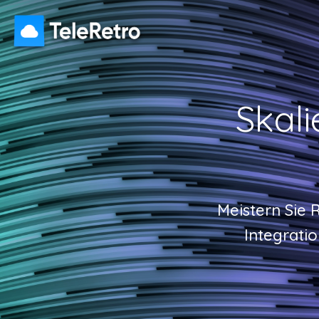
Skali
Meistern Sie
Integrati