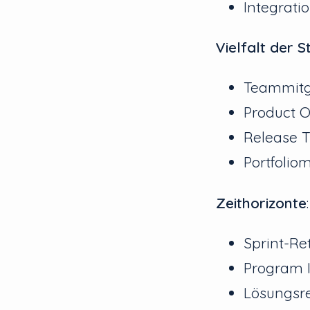
Integrati
Vielfalt der 
Teammitg
Product 
Release T
Portfolio
Zeithorizonte
:
Sprint-Re
Program 
Lösungsre