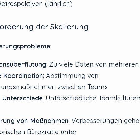
Retrospektiven (jährlich)
orderung der Skalierung
ierungsprobleme
:
onsüberflutung
: Zu viele Daten von mehrere
 Koordination
: Abstimmung von
rungsmaßnahmen zwischen Teams
e Unterschiede
: Unterschiedliche Teamkulture
erung von Maßnahmen
: Verbesserungen gehe
orischen Bürokratie unter