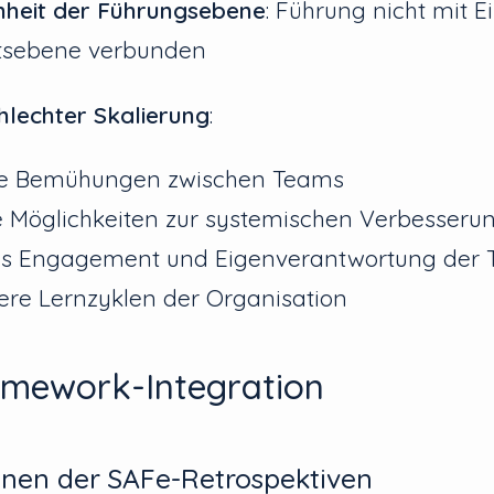
nheit der Führungsebene
: Führung nicht mit E
itsebene verbunden
hlechter Skalierung
:
rte Bemühungen zwischen Teams
 Möglichkeiten zur systemischen Verbesseru
es Engagement und Eigenverantwortung der
re Lernzyklen der Organisation
mework-Integration
enen der SAFe-Retrospektiven