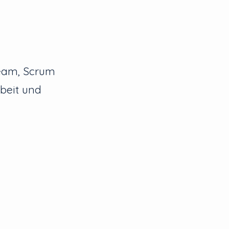
team, Scrum
beit und