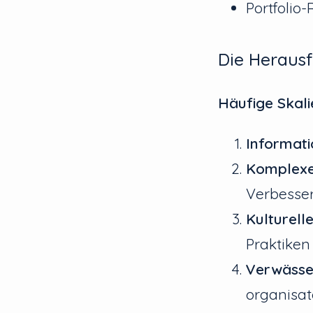
Portfolio-
Die Herausf
Häufige Skal
Informati
Komplexe
Verbesse
Kulturell
Praktiken
Verwäss
organisat