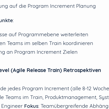
ung auf die Program Increment Planung
punkte
:
isse auf Programmebene weiterleiten
en Teams im selben Train koordinieren
ng an Program Increment Zielen
vel (Agile Release Train) Retrospektiven
nde jedes Program Increment (alle 8-12 Woch
Alle Teams im Train, Produktmanagement, Syst
n Engineer
Fokus
: Teamübergreifende Abhängi