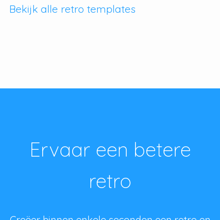
Bekijk alle retro templates
Ervaar een betere
retro
Creëer binnen enkele seconden een retro en