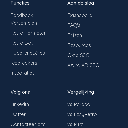
Functies
Aan de slag
Feedback
Dashboard
Verzamelen
FAQ's
Retro Formaten
Prijzen
Retro Bot
Resources
Pulse-enquêtes
Okta SSO
Icebreakers
Azure AD SSO
Integraties
Volg ons
Vergelijking
LinkedIn
vs Parabol
Twitter
vs EasyRetro
Contacteer ons
vs Miro