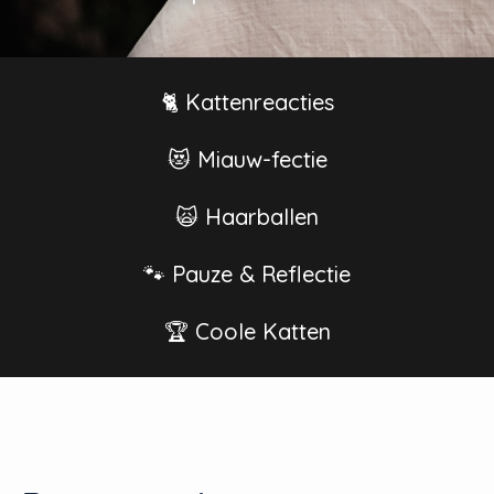
🐈 Kattenreacties
😻 Miauw-fectie
🙀 Haarballen
🐾 Pauze & Reflectie
🏆 Coole Katten