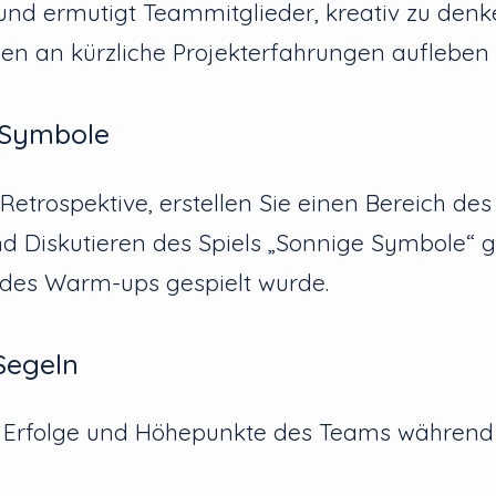
nd ermutigt Teammitglieder, kreativ zu den
en an kürzliche Projekterfahrungen aufleben l
 Symbole
etrospektive, erstellen Sie einen Bereich des
d Diskutieren des Spiels „Sonnige Symbole“ g
des Warm-ups gespielt wurde.
Segeln
e Erfolge und Höhepunkte des Teams während 