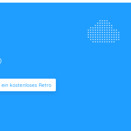
o
e ein kostenloses Retro