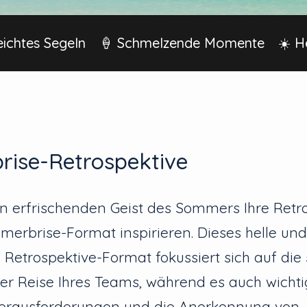
ichtes Segeln
🍦 Schmelzende Momente
☀️ H
ise-Retrospektive
n erfrischenden Geist des Sommers Ihre Retr
rbrise-Format inspirieren. Dieses helle und
etrospektive-Format fokussiert sich auf die
er Reise Ihres Teams, während es auch wich
 Herausforderungen und die Anerkennung von