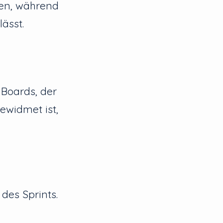
ken, während
ässt.
 Boards, der
ewidmet ist,
des Sprints.