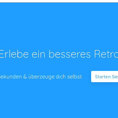
Erlebe ein besseres Retr
n Sekunden & überzeuge dich selbst.
Starten Si