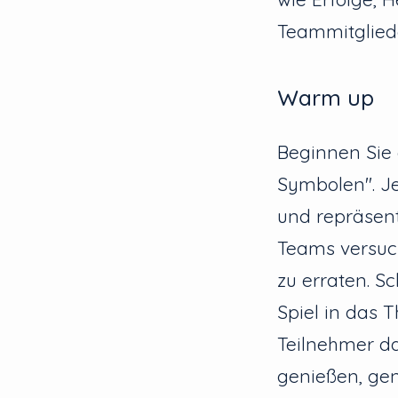
Teammitglied
Warm up
Beginnen Sie 
Symbolen". Je
und repräsent
Teams versuch
zu erraten. S
Spiel in das 
Teilnehmer da
genießen, gen