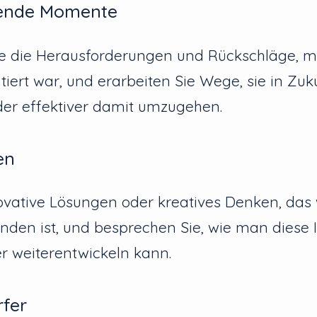
zende Momente
ie die Herausforderungen und Rückschläge, m
iert war, und erarbeiten Sie Wege, sie in Zuk
er effektiver damit umzugehen.
en
novative Lösungen oder kreatives Denken, da
anden ist, und besprechen Sie, wie man diese 
r weiterentwickeln kann.
rfer