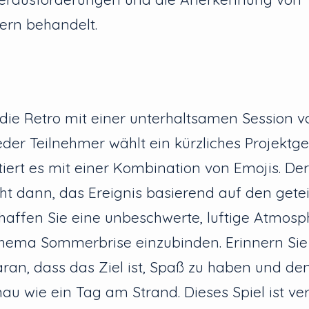
ern behandelt.
die Retro mit einer unterhaltsamen Session 
der Teilnehmer wählt ein kürzliches Projekt
iert es mit einer Kombination von Emojis. Der
t dann, das Ereignis basierend auf den getei
chaffen Sie eine unbeschwerte, luftige Atmos
Thema Sommerbrise einzubinden. Erinnern Sie
ran, dass das Ziel ist, Spaß zu haben und de
au wie ein Tag am Strand. Dieses Spiel ist ver