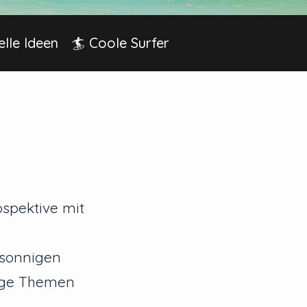
elle Ideen
🏄 Coole Surfer
ospektive mit
 sonnigen
tige Themen