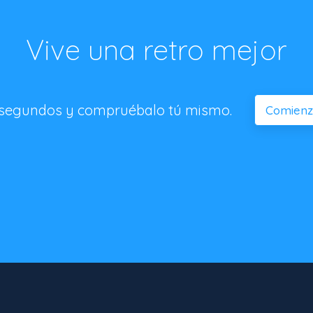
Vive una retro mejor
 segundos y compruébalo tú mismo.
Comienza