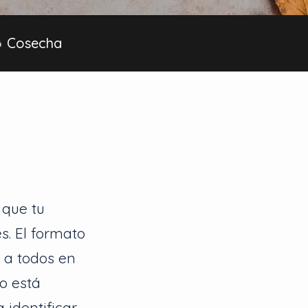
 Cosecha
 que tu
s. El formato
 a todos en
o está
 identificar