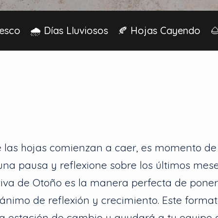
resco
🌧️ Días Lluviosos
🍂 Hojas Cayendo

 las hojas comienzan a caer, es momento de
na pausa y reflexione sobre los últimos mese
iva de Otoño es la manera perfecta de poner
ánimo de reflexión y crecimiento. Este format
la estación de cambio y ayudará a tu equipo a