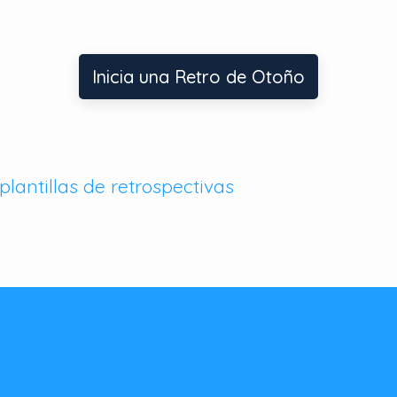
Inicia una Retro de Otoño
plantillas de retrospectivas