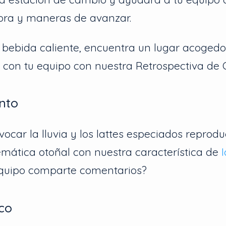
ora y maneras de avanzar.
bebida caliente, encuentra un lugar acogedor
 con tu equipo con nuestra Retrospectiva de 
nto
vocar la lluvia y los lattes especiados reprod
mática otoñal con nuestra característica de
equipo comparte comentarios?
sco