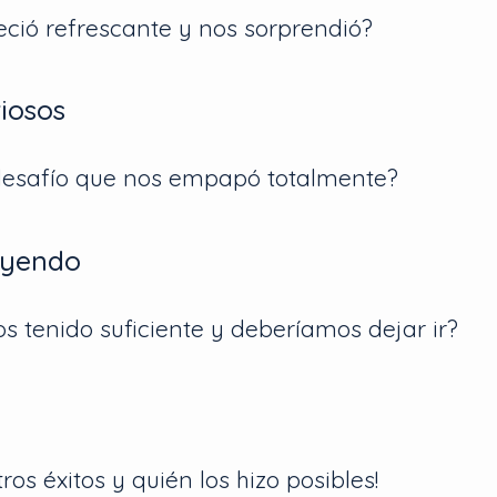
ció refrescante y nos sorprendió?
viosos
desafío que nos empapó totalmente?
ayendo
 tenido suficiente y deberíamos dejar ir?
ros éxitos y quién los hizo posibles!