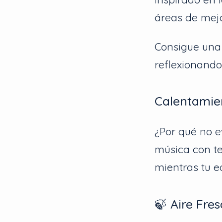
áreas de mej
Consigue una 
reflexionando
Calentamie
¿Por qué no e
música con te
mientras tu 
🍃 Aire Fre