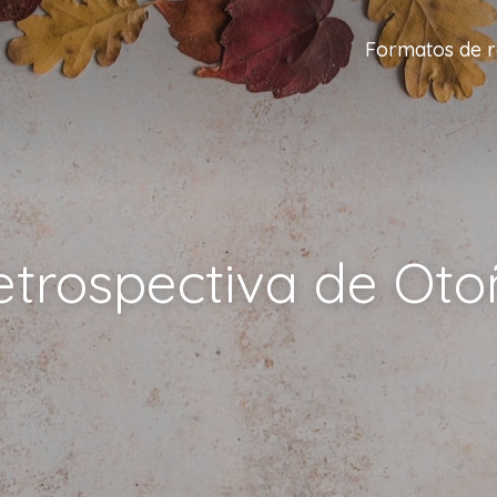
Formatos de r
etrospectiva de Oto