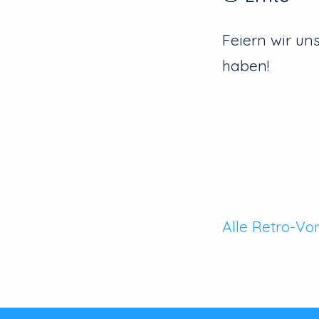
Feiern wir un
haben!
Alle Retro-Vo