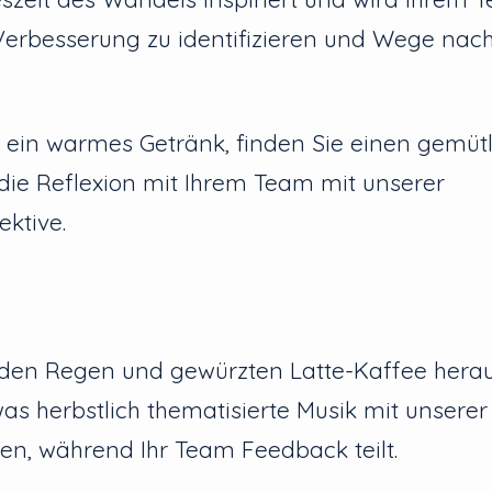
Verbesserung zu identifizieren und Wege nac
h ein warmes Getränk, finden Sie einen gemüt
die Reflexion mit Ihrem Team mit unserer
ektive.
n
den Regen und gewürzten Latte-Kaffee hera
as herbstlich thematisierte Musik mit unsere
len, während Ihr Team Feedback teilt.