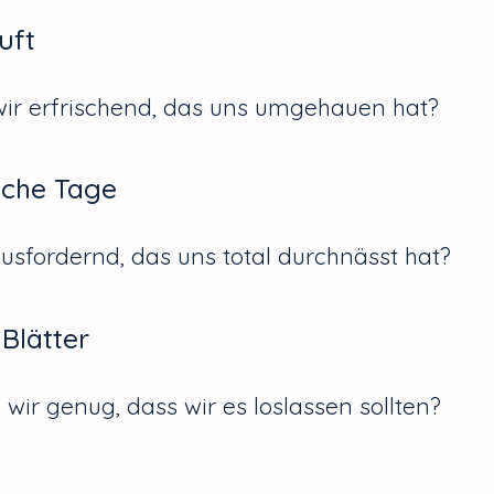
uft
ir erfrischend, das uns umgehauen hat?
sche Tage
sfordernd, das uns total durchnässt hat?
 Blätter
ir genug, dass wir es loslassen sollten?