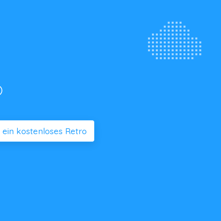
o
e ein kostenloses Retro