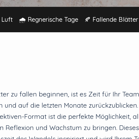
 Luft
🌧️ Regnerische Tage
🍂 Fallende Blätter
er zu fallen beginnen, ist es Zeit für Ihr Team
n und auf die letzten Monate zurückzublicken
ktiven-Format ist die perfekte Möglichkeit, all
 Reflexion und Wachstum zu bringen. Dieses
szeit des Wandels inspiriert und wird Ihrem T