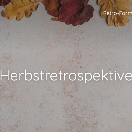
Retro-Form
Herbstretrospektiv