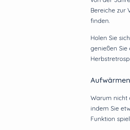
Bereiche zur 
finden.
Holen Sie sic
genießen Sie 
Herbstretrosp
Aufwärme
Warum nicht 
indem Sie etw
Funktion spie