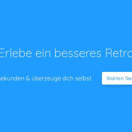
Erlebe ein besseres Retr
n Sekunden & überzeuge dich selbst.
Starten Si