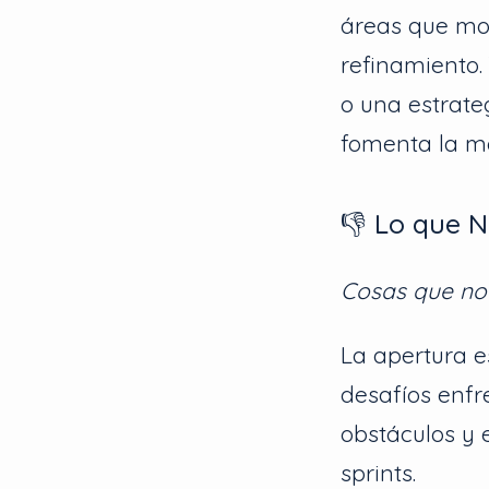
áreas que mos
refinamiento.
o una estrate
fomenta la me
👎 Lo que 
Cosas que no
La apertura e
desafíos enfr
obstáculos y 
sprints.