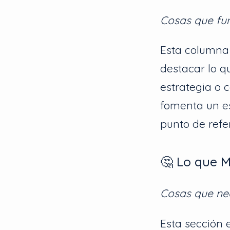
Cosas que fu
Esta columna 
destacar lo q
estrategia o 
fomenta un es
punto de refe
🤔 Lo que 
Cosas que nec
Esta sección e