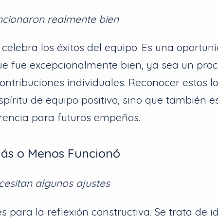
ncionaron realmente bien
celebra los éxitos del equipo. Es una oportun
ue fue excepcionalmente bien, ya sea un pro
contribuciones individuales. Reconocer estos l
píritu de equipo positivo, sino que también e
rencia para futuros empeños.
Más o Menos Funcionó
esitan algunos ajustes
s para la reflexión constructiva. Se trata de id