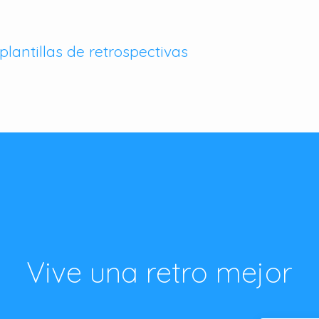
plantillas de retrospectivas
Vive una retro mejor