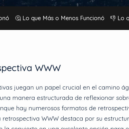
ionó
🤔 Lo que Más o Menos Funcionó
👎 Lo 
ospectiva WWW
tivas juegan un papel crucial en el camino ági
 una manera estructurada de reflexionar sobr
unque hay numerosos formatos de retrospecti
la retrospectiva WWW destaca por su estructur
ue la convierte en una excelente opción para 