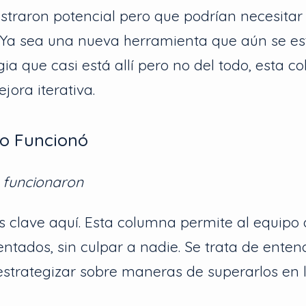
traron potencial pero que podrían necesitar
 Ya sea una nueva herramienta que aún se es
gia que casi está allí pero no del todo, esta 
jora iterativa.
No Funcionó
 funcionaron
s clave aquí. Esta columna permite al equipo d
entados, sin culpar a nadie. Se trata de enten
estrategizar sobre maneras de superarlos en l