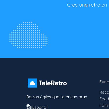
Crea una retro en
Func
Reco
Retros ágiles que te encantarán
Feed
Form
Español