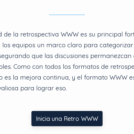
d de la retrospectiva WWW es su principal fort
 los equipos un marco claro para categorizar
 asegurando que las discusiones permanezcan
les. Como con todos los formatos de retrospec
mo es la mejora continua, y el formato WWW e
aliosa para lograr eso.
Inicia una Retro WWW