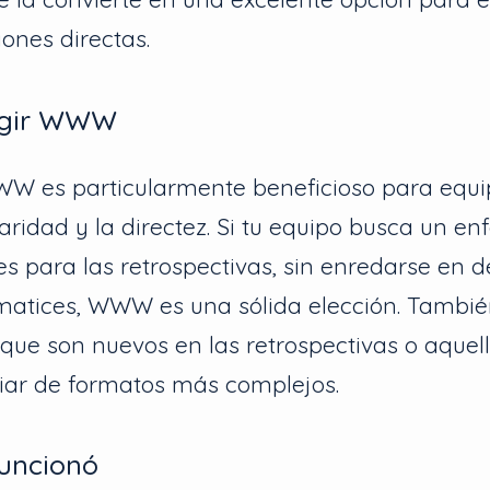
iones directas.
egir WWW
WW es particularmente beneficioso para equi
aridad y la directez. Si tu equipo busca un en
s para las retrospectivas, sin enredarse en
matices, WWW es una sólida elección. Tambié
que son nuevos en las retrospectivas o aquel
ar de formatos más complejos.
Funcionó