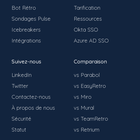
Bot Rétro
Tarification
Sondages Pulse
Ressources
Icebreakers
Okta SSO
Intégrations
Azure AD SSO
Suivez-nous
Comparaison
LinkedIn
vs Parabol
Twitter
vs EasyRetro
Contactez-nous
vs Miro
À propos de nous
vs Mural
Sécurité
vs TeamRetro
Statut
vs Retrium