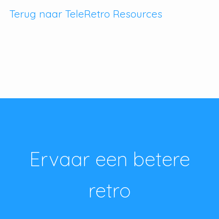
Terug naar TeleRetro Resources
Ervaar een betere
retro