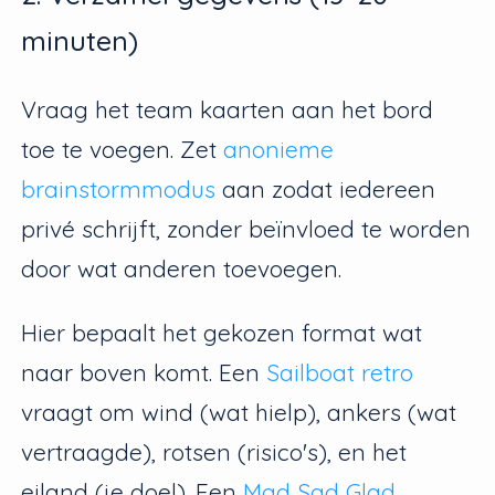
minuten)
Vraag het team kaarten aan het bord
toe te voegen. Zet
anonieme
brainstormmodus
aan zodat iedereen
privé schrijft, zonder beïnvloed te worden
door wat anderen toevoegen.
Hier bepaalt het gekozen format wat
naar boven komt. Een
Sailboat retro
vraagt om wind (wat hielp), ankers (wat
vertraagde), rotsen (risico's), en het
eiland (je doel). Een
Mad Sad Glad