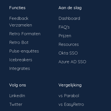
Functies
Aan de slag
Feedback
Dashboard
Verzamelen
FAQ's
Retro Formaten
Prijzen
Retro Bot
Resources
Pulse-enquêtes
Okta SSO
Icebreakers
Azure AD SSO
Integraties
Volg ons
Vergelijking
LinkedIn
vs Parabol
Twitter
vs EasyRetro