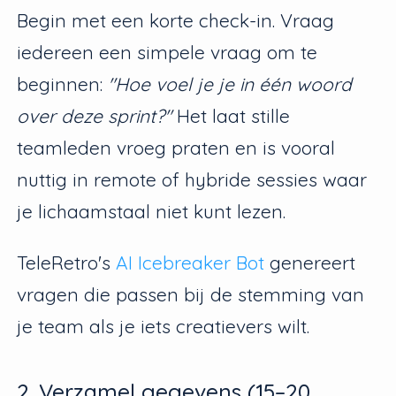
Begin met een korte check-in. Vraag
iedereen een simpele vraag om te
beginnen:
"Hoe voel je je in één woord
over deze sprint?"
Het laat stille
teamleden vroeg praten en is vooral
nuttig in remote of hybride sessies waar
je lichaamstaal niet kunt lezen.
TeleRetro's
AI Icebreaker Bot
genereert
vragen die passen bij de stemming van
je team als je iets creatievers wilt.
2. Verzamel gegevens (15–20