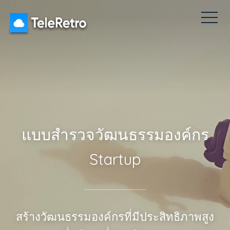
นหลัง
แบบสำรวจ Pulse
ละลายเคล็ด
ราคา
แดชบอร์ด
แบบสำรวจวัฒนธรรมองค์กร
Startup
สร้างวัฒนธรรมองค์กรที่มีประสิทธิภาพสูง