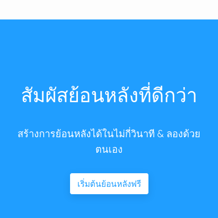
สัมผัสย้อนหลังที่ดีกว่า
สร้างการย้อนหลังได้ในไม่กี่วินาที & ลองด้วย
ตนเอง
เริ่มต้นย้อนหลังฟรี