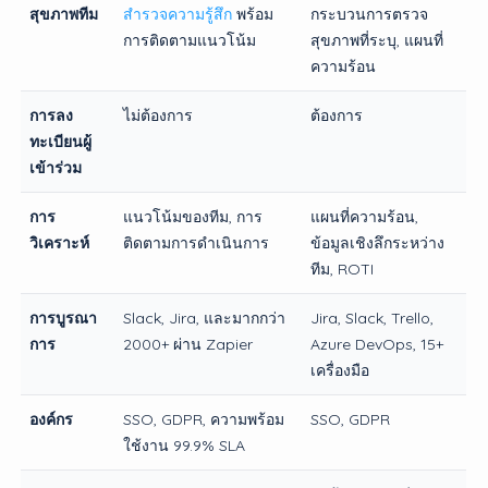
สุขภาพทีม
สำรวจความรู้สึก
พร้อม
กระบวนการตรวจ
การติดตามแนวโน้ม
สุขภาพที่ระบุ, แผนที่
ความร้อน
การลง
ไม่ต้องการ
ต้องการ
ทะเบียนผู้
เข้าร่วม
การ
แนวโน้มของทีม, การ
แผนที่ความร้อน,
วิเคราะห์
ติดตามการดำเนินการ
ข้อมูลเชิงลึกระหว่าง
ทีม, ROTI
การบูรณา
Slack, Jira, และมากกว่า
Jira, Slack, Trello,
การ
2000+ ผ่าน Zapier
Azure DevOps, 15+
เครื่องมือ
องค์กร
SSO, GDPR, ความพร้อม
SSO, GDPR
ใช้งาน 99.9% SLA