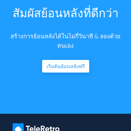
สัมผัสย้อนหลังที่ดีกว่า
สร้างการย้อนหลังได้ในไม่กี่วินาที & ลองด้วย
ตนเอง
เริ่มต้นย้อนหลังฟรี