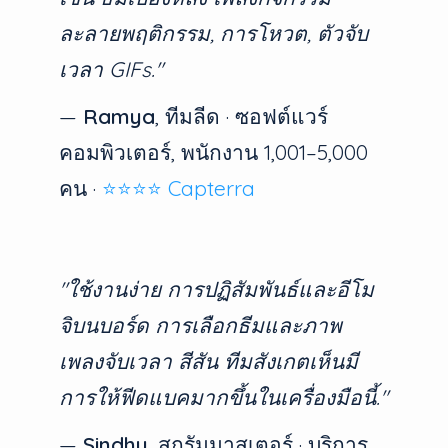
ละลายพฤติกรรม, การโหวต, ตัวจับ
เวลา GIFs."
—
Ramya
, ทีมลีด · ซอฟต์แวร์
คอมพิวเตอร์, พนักงาน 1,001–5,000
คน ·
⭐⭐⭐⭐ Capterra
"ใช้งานง่าย การปฏิสัมพันธ์และอีโม
จิบนบอร์ด การเลือกธีมและภาพ
เพลงจับเวลา สีสัน ทีมสังเกตเห็นมี
การให้ฟีดแบคมากขึ้นในเครื่องมือนี้."
—
Sindhu
, สกรัมมาสเตอร์ · บริการ