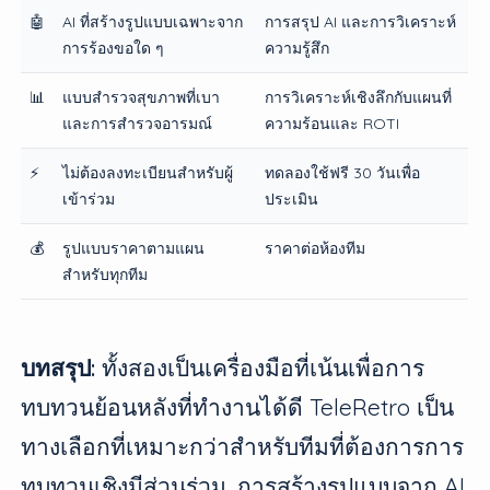
🤖
AI ที่สร้างรูปแบบเฉพาะจาก
การสรุป AI และการวิเคราะห์
การร้องขอใด ๆ
ความรู้สึก
📊
แบบสำรวจสุขภาพที่เบา
การวิเคราะห์เชิงลึกกับแผนที่
และการสำรวจอารมณ์
ความร้อนและ ROTI
⚡
ไม่ต้องลงทะเบียนสำหรับผู้
ทดลองใช้ฟรี 30 วันเพื่อ
เข้าร่วม
ประเมิน
💰
รูปแบบราคาตามแผน
ราคาต่อห้องทีม
สำหรับทุกทีม
บทสรุป:
ทั้งสองเป็นเครื่องมือที่เน้นเพื่อการ
ทบทวนย้อนหลังที่ทำงานได้ดี TeleRetro เป็น
ทางเลือกที่เหมาะกว่าสำหรับทีมที่ต้องการการ
ทบทวนเชิงมีส่วนร่วม, การสร้างรูปแบบจาก AI