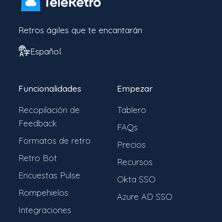
Retros ágiles que te encantarán
Español
Funcionalidades
Empezar
Recopilación de
Tablero
Feedback
FAQs
Formatos de retro
Precios
Retro Bot
Recursos
Encuestas Pulse
Okta SSO
Rompehielos
Azure AD SSO
Integraciones