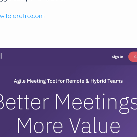
.teleretro.com