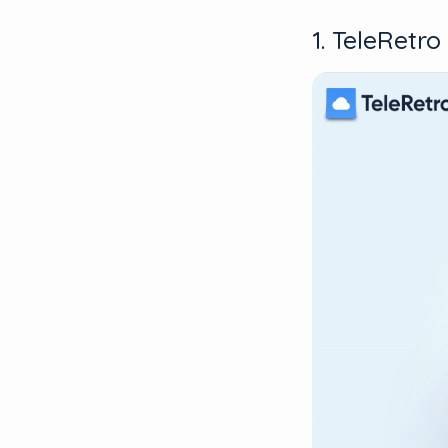
1. TeleRetro