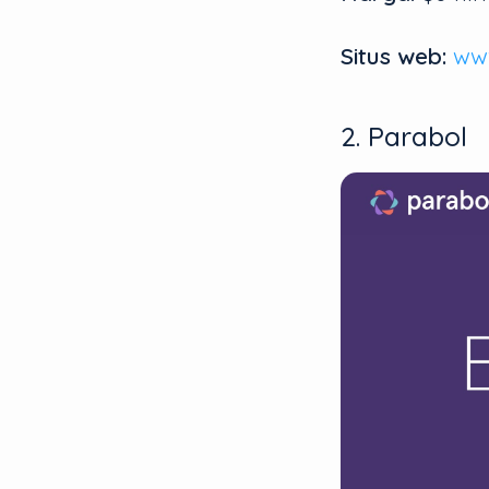
Situs web:
www
2. Parabol