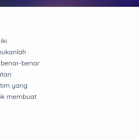
iki
bukanlah
t benar-benar
atan
i tim yang
tuk membuat