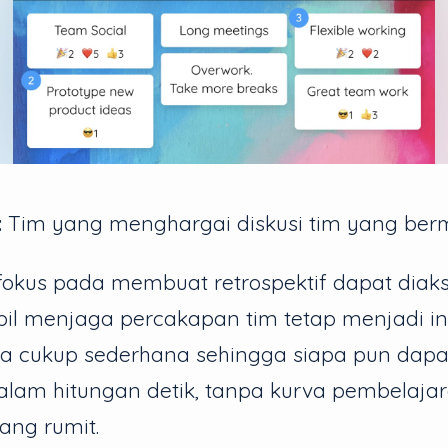
:
Tim yang menghargai diskusi tim yang ber
rfokus pada membuat retrospektif dapat diak
il menjaga percakapan tim tetap menjadi int
 cukup sederhana sehingga siapa pun dapa
dalam hitungan detik, tanpa kurva pembelaja
ang rumit.