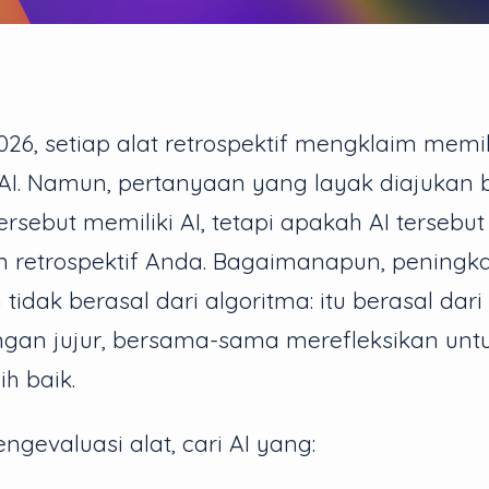
26, setiap alat retrospektif mengklaim memil
. Namun, pertanyaan yang layak diajukan 
ersebut memiliki AI, tetapi apakah AI tersebu
 retrospektif Anda. Bagaimanapun, peningk
 tidak berasal dari algoritma: itu berasal dar
ngan jujur, bersama-sama merefleksikan un
ih baik.
gevaluasi alat, cari AI yang: