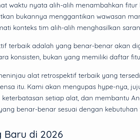
t waktu nyata alih-alih menambahkan fitur
tkan bukannya menggantikan wawasan man
ti konteks tim alih-alih menghasilkan saran
ktif terbaik adalah yang benar-benar akan d
ra konsisten, bukan yang memiliki daftar fitu
eninjau alat retrospektif terbaik yang terse
lensa itu. Kami akan mengupas hype-nya, juj
 keterbatasan setiap alat, dan membantu A
ng benar-benar sesuai dengan kebutuhan 
 Baru di 2026