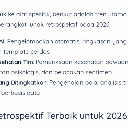
 ke alat spesifik, berikut adalah tren utam
rangkat lunak retrospektif pada 2026:
AI
: Pengelompokan otomatis, ringkasan yang d
n template cerdas
sehatan Tim
: Pemeriksaan kesehatan bawaan, 
an psikologis, dan pelacakan sentimen
yang Ditingkatkan
: Pengenalan pola, analisis t
berbasis data
etrospektif Terbaik untuk 2026