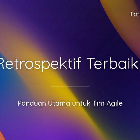
For
Retrospektif Terbai
Panduan Utama untuk Tim Agile