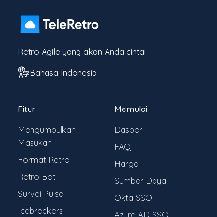
Retro Agile yang akan Anda cintai
Bahasa Indonesia
Fitur
Memulai
Mengumpulkan
Dasbor
Masukan
FAQ
Format Retro
Harga
Retro Bot
Sumber Daya
Survei Pulse
Okta SSO
Icebreakers
Azure AD SSO