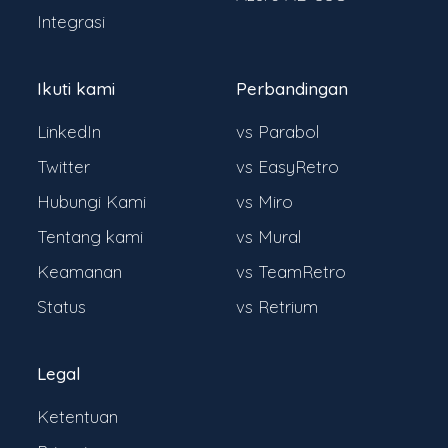
Integrasi
Ikuti kami
Perbandingan
LinkedIn
vs Parabol
Twitter
vs EasyRetro
Hubungi Kami
vs Miro
Tentang kami
vs Mural
Keamanan
vs TeamRetro
Status
vs Retrium
Legal
Ketentuan