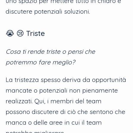
uno spazio per mettere tutto in chiaro e
discutere potenziali soluzioni.
😭 😢 Triste
Cosa ti rende triste o pensi che
potremmo fare meglio?
La tristezza spesso deriva da opportunità
mancate o potenziali non pienamente
realizzati. Qui, i membri del team
possono discutere di ciò che sentono che
manca o delle aree in cui il team
potrebbe migliorare.