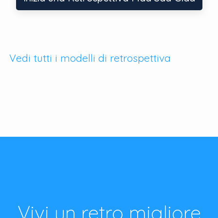
Vedi tutti i modelli di retrospettiva
Vivi un retro migliore