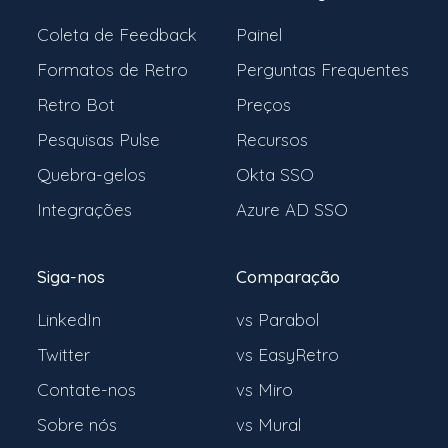
Coleta de Feedback
Painel
Formatos de Retro
Perguntas Frequentes
Retro Bot
Preços
Pesquisas Pulse
Recursos
Quebra-gelos
Okta SSO
Integrações
Azure AD SSO
Siga-nos
Comparação
LinkedIn
vs Parabol
Twitter
vs EasyRetro
Contate-nos
vs Miro
Sobre nós
vs Mural