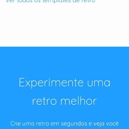
Experimente uma
retro melhor
Crie uma retro em segundos e veja você