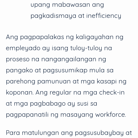
upang mabawasan ang
pagkadismaya at inefficiency
Ang pagpapalakas ng kaligayahan ng
empleyado ay isang tuloy-tuloy na
proseso na nangangailangan ng
pangako at pagsusumikap mula sa
parehong pamunuan at mga kasapi ng
koponan. Ang regular na mga check-in
at mga pagbabago ay susi sa
pagpapanatili ng masayang workforce.
Para matulungan ang pagsusubaybay at