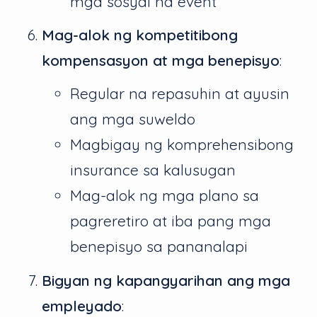
mga sosyal na event
Mag-alok ng kompetitibong
kompensasyon at mga benepisyo
:
Regular na repasuhin at ayusin
ang mga suweldo
Magbigay ng komprehensibong
insurance sa kalusugan
Mag-alok ng mga plano sa
pagreretiro at iba pang mga
benepisyo sa pananalapi
Bigyan ng kapangyarihan ang mga
empleyado
: