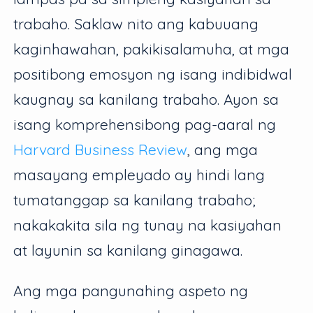
trabaho. Saklaw nito ang kabuuang
kaginhawahan, pakikisalamuha, at mga
positibong emosyon ng isang indibidwal
kaugnay sa kanilang trabaho. Ayon sa
isang komprehensibong pag-aaral ng
Harvard Business Review
, ang mga
masayang empleyado ay hindi lang
tumatanggap sa kanilang trabaho;
nakakakita sila ng tunay na kasiyahan
at layunin sa kanilang ginagawa.
Ang mga pangunahing aspeto ng