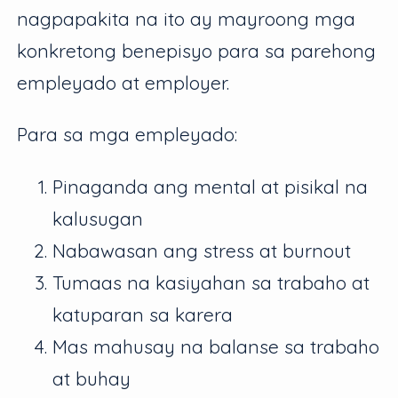
nagpapakita na ito ay mayroong mga
konkretong benepisyo para sa parehong
empleyado at employer.
Para sa mga empleyado:
Pinaganda ang mental at pisikal na
kalusugan
Nabawasan ang stress at burnout
Tumaas na kasiyahan sa trabaho at
katuparan sa karera
Mas mahusay na balanse sa trabaho
at buhay