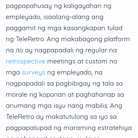
pagpapahusay ng kaligayahan ng
empleyado, isaalang-alang ang
paggamit ng mga kasangkapan tulad
ng TeleRetro. Ang makabagong platform
na ito ay nagpapadali ng regular na
retrospective
meetings at custom na
mga
surveys
ng empleyado, na
nagpapadali sa pagbibigay ng tala sa
morale ng koponan at paghahanap sa
anumang mga isyu nang mabilis. Ang
TeleRetro ay makatutulong sa iyo sa
pagpapatupad ng maraming estratehiya