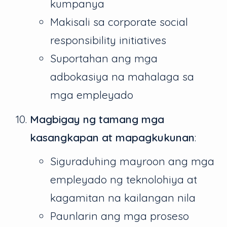
kumpanya
Makisali sa corporate social
responsibility initiatives
Suportahan ang mga
adbokasiya na mahalaga sa
mga empleyado
Magbigay ng tamang mga
kasangkapan at mapagkukunan
:
Siguraduhing mayroon ang mga
empleyado ng teknolohiya at
kagamitan na kailangan nila
Paunlarin ang mga proseso