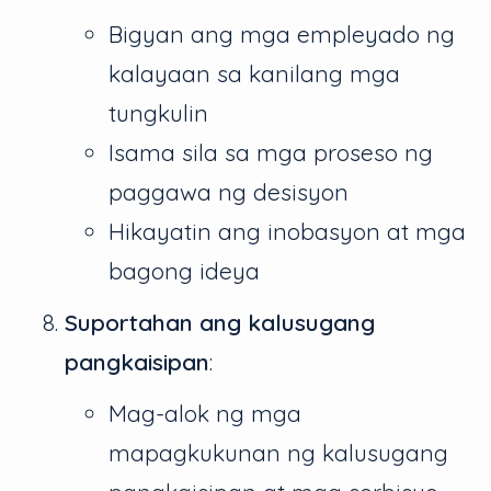
Bigyan ang mga empleyado ng
kalayaan sa kanilang mga
tungkulin
Isama sila sa mga proseso ng
paggawa ng desisyon
Hikayatin ang inobasyon at mga
bagong ideya
Suportahan ang kalusugang
pangkaisipan
:
Mag-alok ng mga
mapagkukunan ng kalusugang