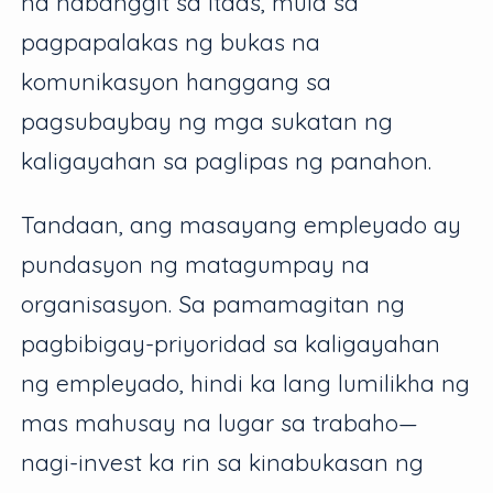
na nabanggit sa itaas, mula sa
pagpapalakas ng bukas na
komunikasyon hanggang sa
pagsubaybay ng mga sukatan ng
kaligayahan sa paglipas ng panahon.
Tandaan, ang masayang empleyado ay
pundasyon ng matagumpay na
organisasyon. Sa pamamagitan ng
pagbibigay-priyoridad sa kaligayahan
ng empleyado, hindi ka lang lumilikha ng
mas mahusay na lugar sa trabaho—
nagi-invest ka rin sa kinabukasan ng