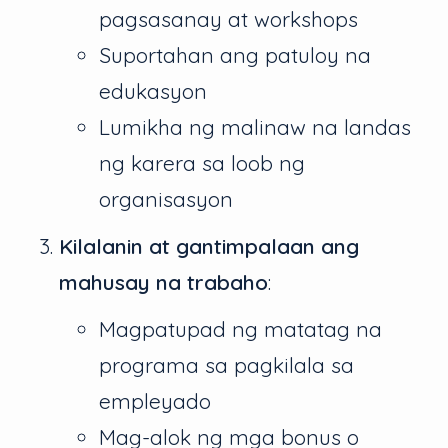
pagsasanay at workshops
Suportahan ang patuloy na
edukasyon
Lumikha ng malinaw na landas
ng karera sa loob ng
organisasyon
Kilalanin at gantimpalaan ang
mahusay na trabaho
:
Magpatupad ng matatag na
programa sa pagkilala sa
empleyado
Mag-alok ng mga bonus o