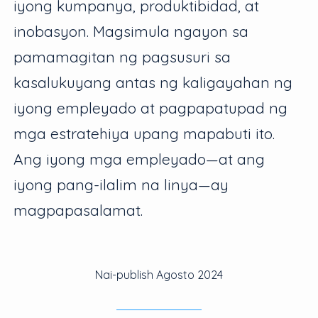
iyong kumpanya, produktibidad, at
inobasyon. Magsimula ngayon sa
pamamagitan ng pagsusuri sa
kasalukuyang antas ng kaligayahan ng
iyong empleyado at pagpapatupad ng
mga estratehiya upang mapabuti ito.
Ang iyong mga empleyado—at ang
iyong pang-ilalim na linya—ay
magpapasalamat.
Nai-publish
Agosto 2024