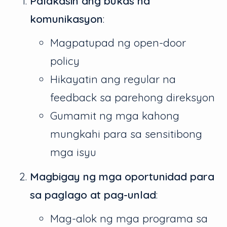
Palakasin ang bukas na
komunikasyon
:
Magpatupad ng open-door
policy
Hikayatin ang regular na
feedback sa parehong direksyon
Gumamit ng mga kahong
mungkahi para sa sensitibong
mga isyu
Magbigay ng mga oportunidad para
sa paglago at pag-unlad
:
Mag-alok ng mga programa sa