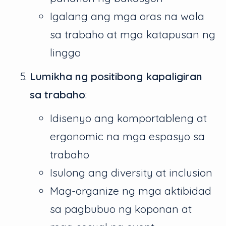
Igalang ang mga oras na wala
sa trabaho at mga katapusan ng
linggo
Lumikha ng positibong kapaligiran
sa trabaho
:
Idisenyo ang komportableng at
ergonomic na mga espasyo sa
trabaho
Isulong ang diversity at inclusion
Mag-organize ng mga aktibidad
sa pagbubuo ng koponan at