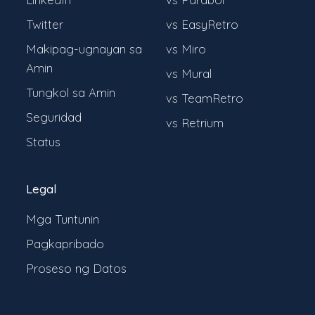
Twitter
vs EasyRetro
Makipag-ugnayan sa
vs Miro
Amin
vs Mural
Tungkol sa Amin
vs TeamRetro
Seguridad
vs Retrium
Status
Legal
Mga Tuntunin
Pagkapribado
Proseso ng Datos