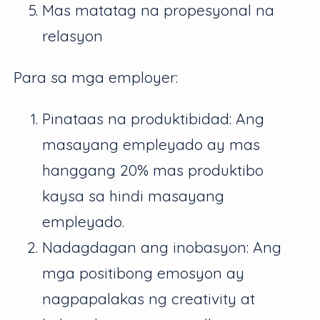
Mas matatag na propesyonal na
relasyon
Para sa mga employer:
Pinataas na produktibidad: Ang
masayang empleyado ay mas
hanggang 20% mas produktibo
kaysa sa hindi masayang
empleyado.
Nadagdagan ang inobasyon: Ang
mga positibong emosyon ay
nagpapalakas ng creativity at