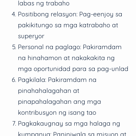
labas ng trabaho
Positibong relasyon: Pag-eenjoy sa
pakikitungo sa mga katrabaho at
superyor
Personal na paglago: Pakiramdam
na hinahamon at nakakakita ng
mga oportunidad para sa pag-unlad
Pagkilala: Pakiramdam na
pinahahalagahan at
pinapahalagahan ang mga
kontribusyon ng isang tao
Pagkakaugnay sa mga halaga ng
kumpanya: Paniniwala sa misyon at