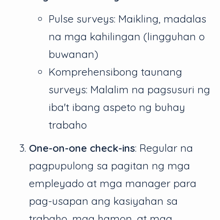
Pulse surveys: Maikling, madalas
na mga kahilingan (lingguhan o
buwanan)
Komprehensibong taunang
surveys: Malalim na pagsusuri ng
iba't ibang aspeto ng buhay
trabaho
One-on-one check-ins
: Regular na
pagpupulong sa pagitan ng mga
empleyado at mga manager para
pag-usapan ang kasiyahan sa
trabaho, mga hamon, at mga