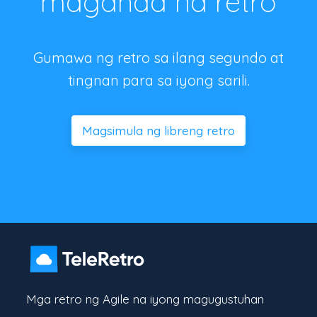
maganda na retro
Gumawa ng retro sa ilang segundo at
tingnan para sa iyong sarili.
Magsimula ng libreng retro
Mga retro ng Agile na iyong magugustuhan