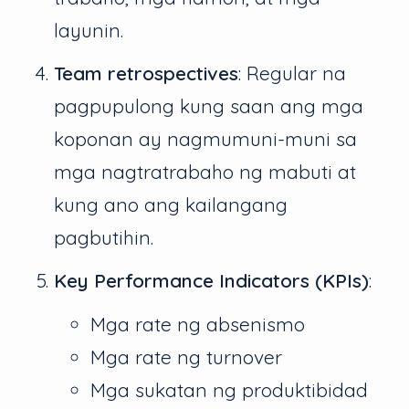
layunin.
Team retrospectives
: Regular na
pagpupulong kung saan ang mga
koponan ay nagmumuni-muni sa
mga nagtratrabaho ng mabuti at
kung ano ang kailangang
pagbutihin.
Key Performance Indicators (KPIs)
:
Mga rate ng absenismo
Mga rate ng turnover
Mga sukatan ng produktibidad