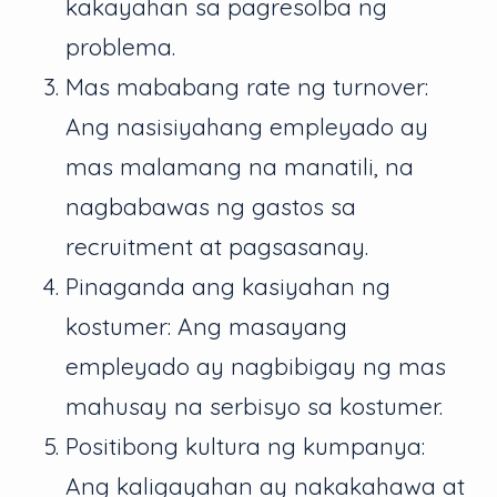
kakayahan sa pagresolba ng
problema.
Mas mababang rate ng turnover:
Ang nasisiyahang empleyado ay
mas malamang na manatili, na
nagbabawas ng gastos sa
recruitment at pagsasanay.
Pinaganda ang kasiyahan ng
kostumer: Ang masayang
empleyado ay nagbibigay ng mas
mahusay na serbisyo sa kostumer.
Positibong kultura ng kumpanya:
Ang kaligayahan ay nakakahawa at