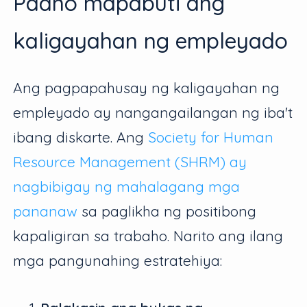
Paano mapabuti ang
kaligayahan ng empleyado
Ang pagpapahusay ng kaligayahan ng
empleyado ay nangangailangan ng iba't
ibang diskarte. Ang
Society for Human
Resource Management (SHRM) ay
nagbibigay ng mahalagang mga
pananaw
sa paglikha ng positibong
kapaligiran sa trabaho. Narito ang ilang
mga pangunahing estratehiya: