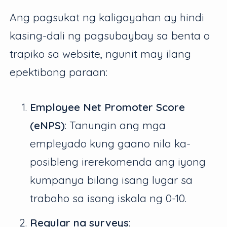
Ang pagsukat ng kaligayahan ay hindi
kasing-dali ng pagsubaybay sa benta o
trapiko sa website, ngunit may ilang
epektibong paraan:
Employee Net Promoter Score
(eNPS)
: Tanungin ang mga
empleyado kung gaano nila ka-
posibleng irerekomenda ang iyong
kumpanya bilang isang lugar sa
trabaho sa isang iskala ng 0-10.
Regular na surveys
: