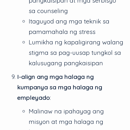
pangkaisipan at mga serbisyo
sa counseling
Itaguyod ang mga teknik sa
pamamahala ng stress
Lumikha ng kapaligirang walang
stigma sa pag-uusap tungkol sa
kalusugang pangkaisipan
I-align ang mga halaga ng
kumpanya sa mga halaga ng
empleyado
:
Malinaw na ipahayag ang
misyon at mga halaga ng