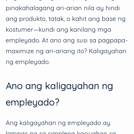
pinakahalagang ari-arian nila ay hindi
ang produkto, tatak, o kahit ang base ng
kostumer—kundi ang kanilang mga
empleyado. At ano ang susi sa pagpapa-
maximize ng ari-ariang ito? Kaligayahan
ng empleyado.
Ano ang kaligayahan ng
empleyado?
Ang kaligayahan ng empleyado ay
lampas pa sa simpleng kasiyahan sa