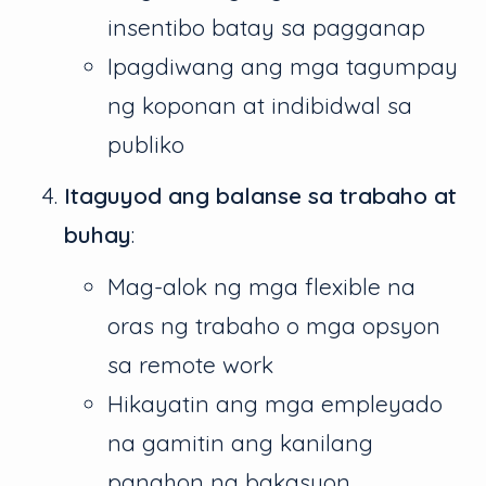
insentibo batay sa pagganap
Ipagdiwang ang mga tagumpay
ng koponan at indibidwal sa
publiko
Itaguyod ang balanse sa trabaho at
buhay
:
Mag-alok ng mga flexible na
oras ng trabaho o mga opsyon
sa remote work
Hikayatin ang mga empleyado
na gamitin ang kanilang
panahon ng bakasyon