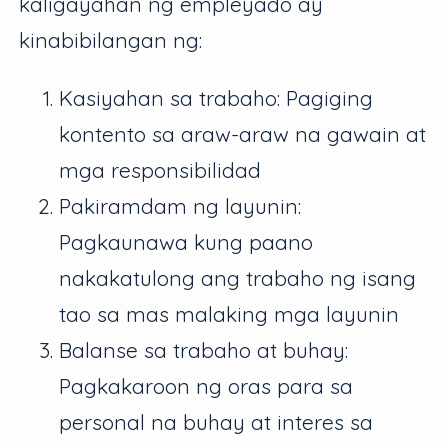
kaligayahan ng empleyado ay
kinabibilangan ng:
Kasiyahan sa trabaho: Pagiging
kontento sa araw-araw na gawain at
mga responsibilidad
Pakiramdam ng layunin:
Pagkaunawa kung paano
nakakatulong ang trabaho ng isang
tao sa mas malaking mga layunin
Balanse sa trabaho at buhay:
Pagkakaroon ng oras para sa
personal na buhay at interes sa