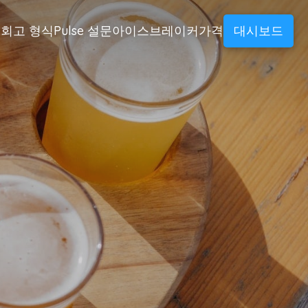
회고 형식
Pulse 설문
아이스브레이커
가격
대시보드