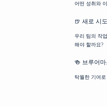
어떤 성취와 
🍺 새로 시
우리 팀의 작
해야 할까요?
🍻 브루어
탁월한 기여로