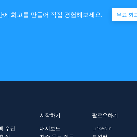
 만에 회고를 만들어 직접 경험해보세요.
무료 회
시작하기
팔로우하기
백 수집
대시보드
LinkedIn
 형식
자주 묻는 질문
트위터