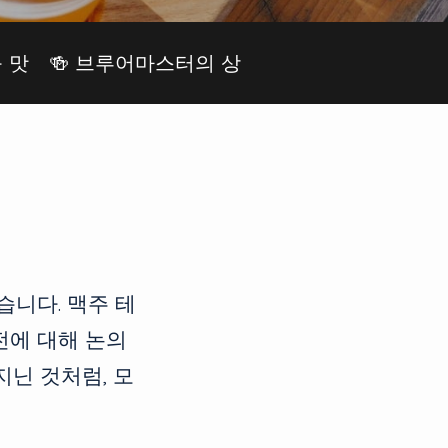
 맛
🍻 브루어마스터의 상
습니다. 맥주 테
전에 대해 논의
지닌 것처럼, 모