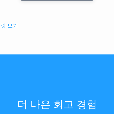
플릿 보기
더 나은 회고 경험