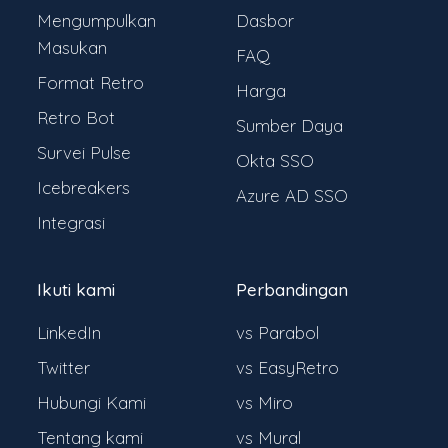
Mengumpulkan
Dasbor
Masukan
FAQ
Format Retro
Harga
Retro Bot
Sumber Daya
Survei Pulse
Okta SSO
Icebreakers
Azure AD SSO
Integrasi
Ikuti kami
Perbandingan
LinkedIn
vs Parabol
Twitter
vs EasyRetro
Hubungi Kami
vs Miro
Tentang kami
vs Mural