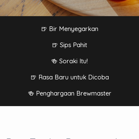
🍺 Bir Menyegarkan
🍺 Sips Pahit
🍻 Soraki Itu!
🍺 Rasa Baru untuk Dicoba
🍻 Penghargaan Brewmaster