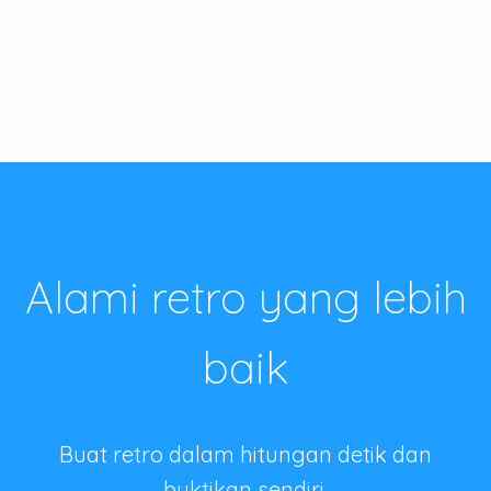
Alami retro yang lebih
baik
Buat retro dalam hitungan detik dan
buktikan sendiri.