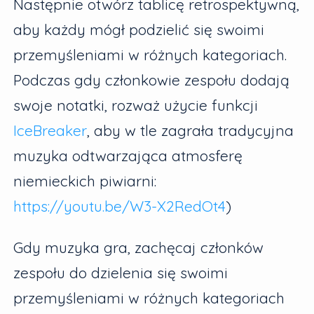
Następnie otwórz tablicę retrospektywną,
aby każdy mógł podzielić się swoimi
przemyśleniami w różnych kategoriach.
Podczas gdy członkowie zespołu dodają
swoje notatki, rozważ użycie funkcji
IceBreaker
, aby w tle zagrała tradycyjna
muzyka odtwarzająca atmosferę
niemieckich piwiarni:
https://youtu.be/W3-X2RedOt4
)
Gdy muzyka gra, zachęcaj członków
zespołu do dzielenia się swoimi
przemyśleniami w różnych kategoriach