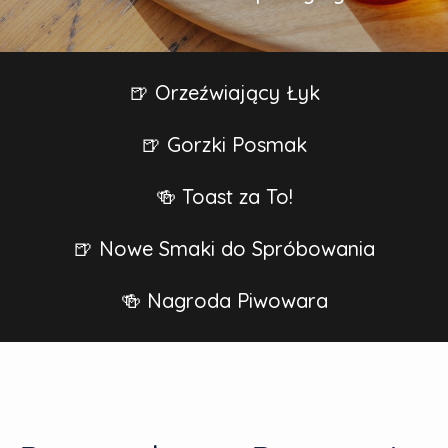
🍺 Orzeźwiający Łyk
🍺 Gorzki Posmak
🍻 Toast za To!
🍺 Nowe Smaki do Spróbowania
🍻 Nagroda Piwowara