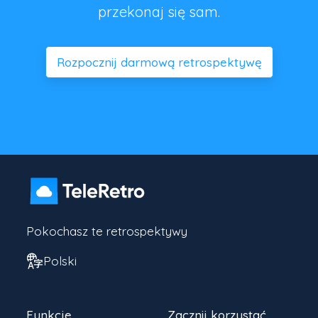
przekonaj się sam.
Rozpocznij darmową retrospektywę
Pokochasz te retrospektywy
Polski
Funkcje
Zacznij korzystać