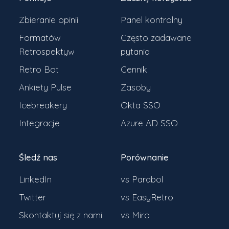
Zbieranie opinii
Panel kontrolny
Formatów
Często zadawane
Retrospektyw
pytania
Retro Bot
Cennik
Ankiety Pulse
Zasoby
Icebreakery
Okta SSO
Integracje
Azure AD SSO
Śledź nas
Porównanie
LinkedIn
vs Parabol
Twitter
vs EasyRetro
Skontaktuj się z nami
vs Miro