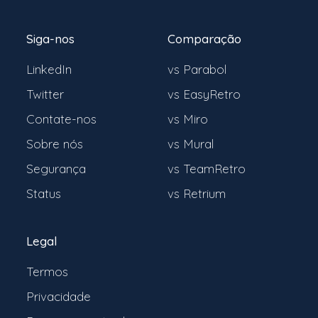
Siga-nos
Comparação
LinkedIn
vs Parabol
Twitter
vs EasyRetro
Contate-nos
vs Miro
Sobre nós
vs Mural
Segurança
vs TeamRetro
Status
vs Retrium
Legal
Termos
Privacidade