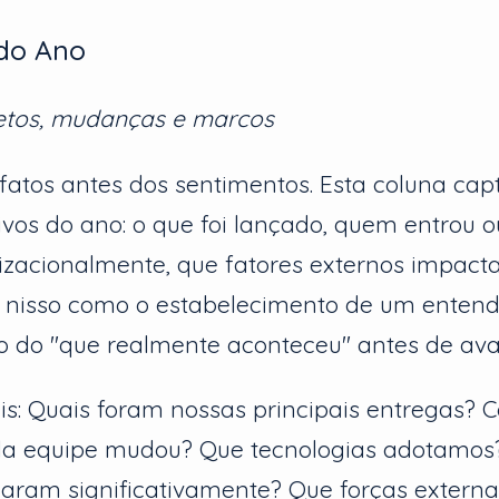
 do Ano
etos, mudanças e marcos
tos antes dos sentimentos. Esta coluna cap
ivos do ano: o que foi lançado, quem entrou o
zacionalmente, que fatores externos impact
e nisso como o estabelecimento de um enten
 do "que realmente aconteceu" antes de aval
is: Quais foram nossas principais entregas? 
a equipe mudou? Que tecnologias adotamos
aram significativamente? Que forças exter