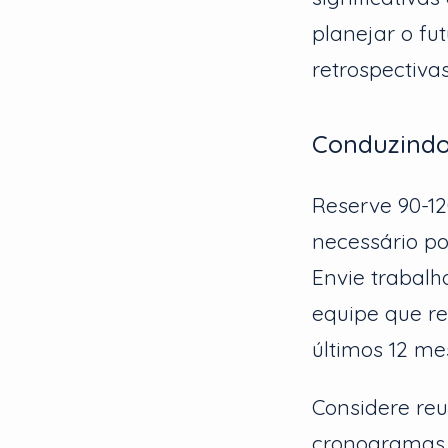
planejar o fu
retrospectiva
Conduzindo
Reserve 90-12
necessário po
Envie trabal
equipe que re
últimos 12 me
Considere reu
cronogramas 