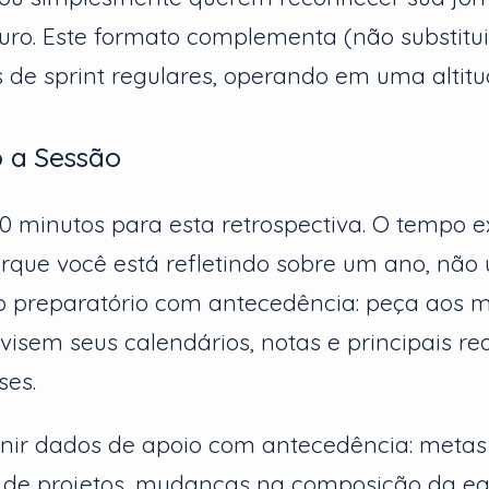
turo. Este formato complementa (não substitui
s de sprint regulares, operando em uma altitu
 a Sessão
0 minutos para esta retrospectiva. O tempo 
rque você está refletindo sobre um ano, não 
ho preparatório com antecedência: peça aos
visem seus calendários, notas e principais re
ses.
nir dados de apoio com antecedência: metas 
de projetos, mudanças na composição da eq