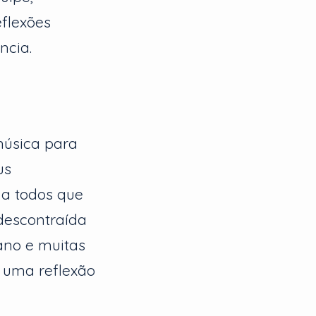
flexões
ncia.
música para
us
 a todos que
descontraída
 ano e muitas
 uma reflexão