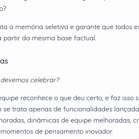
o?
ita a memória seletiva e garante que todos 
 partir da mesma base factual.
tas
s devemos celebrar?
equipe reconhece o que deu certo, e faz isso 
 se trata apenas de funcionalidades lançadas
imoradas, dinâmicas de equipe melhoradas, c
 e momentos de pensamento inovador.