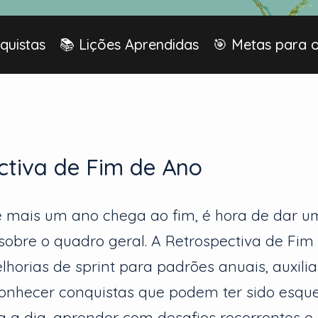
quistas
📚 Lições Aprendidas
🎯 Metas para 
ctiva de Fim de Ano
 mais um ano chega ao fim, é hora de dar u
ir sobre o quadro geral. A Retrospectiva de F
lhorias de sprint para padrões anuais, auxili
conhecer conquistas que podem ter sido esqu
ia a dia, aprender com desafios recorrentes e 