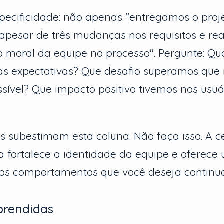
pecificidade: não apenas "entregamos o proj
apesar de três mudanças nos requisitos e re
moral da equipe no processo". Pergunte: Qua
as expectativas? Que desafio superamos que 
sível? Que impacto positivo tivemos nos usuá
s subestimam esta coluna. Não faça isso. A 
 fortalece a identidade da equipe e oferece 
 os comportamentos que você deseja continua
prendidas