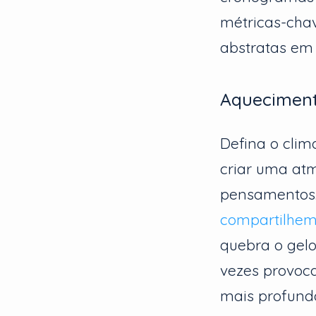
métricas-cha
abstratas em 
Aquecimen
Defina o cli
criar uma atm
pensamentos.
compartilhem
quebra o gelo
vezes provoc
mais profund