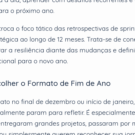
ara o próximo ano.
roca o foco tático das retrospectivas de sprin
atégica ao longo de 12 meses. Trata-se de con
rar a resiliência diante das mudanças e defin
cional para o novo ano.
olher o Formato de Fim de Ano
ato no final de dezembro ou início de janeiro
almente param para refletir. É especialmente
entregaram grandes projetos, passaram por
s ou simplesmente querem reconhecer sua jo