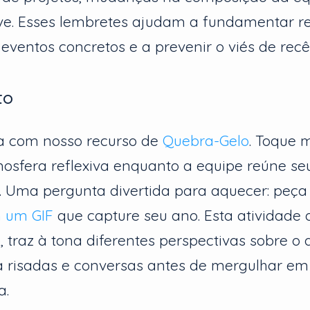
ve. Esses lembretes ajudam a fundamentar re
eventos concretos e a prevenir o viés de recê
to
ma com nosso recurso de
Quebra-Gelo
. Toque 
osfera reflexiva enquanto a equipe reúne se
 Uma pergunta divertida para aquecer: peça
 um GIF
que capture seu ano. Esta atividade 
, traz à tona diferentes perspectivas sobre o
a risadas e conversas antes de mergulhar em
a.