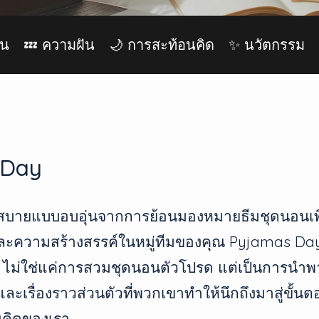
อน
💤 ความฝัน
🌙 การสะท้อนคิด
✨ นวัตกรรม
 Day
มสบายแบบอบอุ่นจากการย้อนมองหมายธีมชุดนอนเพ
ละความสร้างสรรค์ในหมู่ทีมของคุณ Pyjamas Da
 ไม่ใช่แค่การสวมชุดนอนตัวโปรด แต่เป็นการนำพ
ะเรื่องราวส่วนตัวที่พวกเขาทำให้นึกถึงมาสู่ขั้น
คิดของเรา