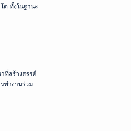
บโต ทั้งในฐานะ
าที่สร้างสรรค์
ารทำงานร่วม