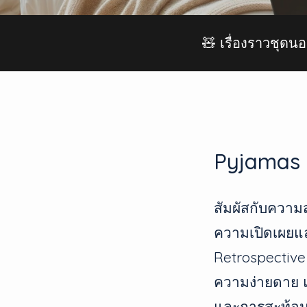
🧸 เรื่องราวชุดน
Pyjamas
สัมผัสกับควา
ความเปิดเผยแ
Retrospective
ความง่ายดาย แล
และการสะท้อน