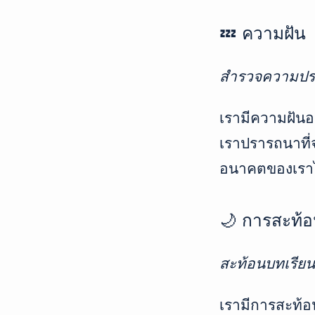
💤 ความฝัน
สำรวจความปรา
เรามีความฝันอะ
เราปรารถนาที่
อนาคตของเราไ
🌙 การสะท้อ
สะท้อนบทเรียน
เรามีการสะท้อน