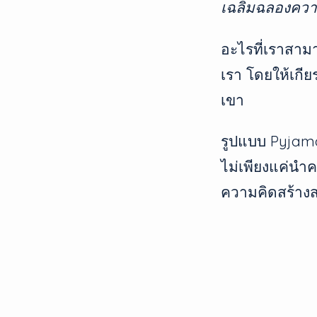
เฉลิมฉลองควา
อะไรที่เราสาม
เรา โดยให้เก
เขา
รูปแบบ Pyjamas
ไม่เพียงแค่นำค
ความคิดสร้าง