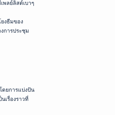
เพลย์ลิสต์เบาๆ
มโยงธีมของ
องการประชุม
งโดยการแบ่งปัน
นเรื่องราวที่