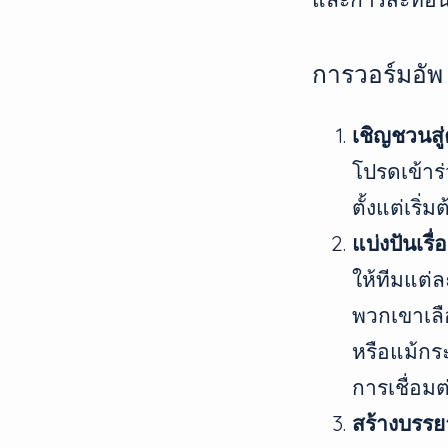
การวอร์มอัพ
เชิญชวนสู
โปรดเข้าร
ตั้งแต่เริ
แบ่งปันเร
ให้ทีมแต่ล
พวกเขาเลือ
หรือแม้กระ
การเชื่อม
สร้างบรรย