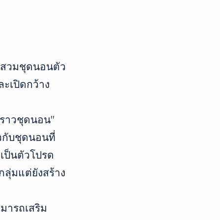
นสวมชุดนอนตัว
ละเปิดกว้าง
องราวชุดนอน"
วกับชุดนอนที่
งเป็นตัวโปรด
ลุ่มแต่ยังสร้าง
ามารถเสริม