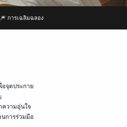
🎆 การเฉลิมฉลอง
ื่อจุดประกาย
y
าความอุ่นใจ
ตอนการร่วมมือ