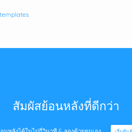
o templates
สัมผัสย้อนหลังที่ดีกว่า
้อนหลังได้ในไม่กี่วินาที & ลองด้วยตนเอง
เริ่มต้น