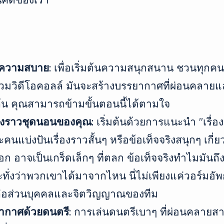
่ความสบาย:
เพื่อเริ่มต้นความสนุกสนาน ชวนทุกค
่วมวิดีโอคอลล์ มันจะสร้างบรรยากาศที่ผ่อนคลายแ
่มต้น คุณสามารถข้ามขั้นตอนนี้ได้ตามใจ
ื่องราวชุดนอนของคุณ:
เริ่มต้นด้วยการแนะนำ "เรื่
ะคนแบ่งปันเรื่องราวสั้นๆ หรือข้อเท็จจริงสนุกๆ เกี่ย
ก อาจเป็นเกร็ดเล็กๆ ที่ตลก ข้อเท็จจริงทำไมมันถึ
ทั่งว่าพวกเขาได้มาจากไหน นี่ไม่เพียงแค่วอร์มอัพก
ต่อส่วนบุคคลและจิตวิญญาณของทีม
ากาศด้วยดนตรี:
การเล่นดนตรีเบาๆ ที่ผ่อนคลายส