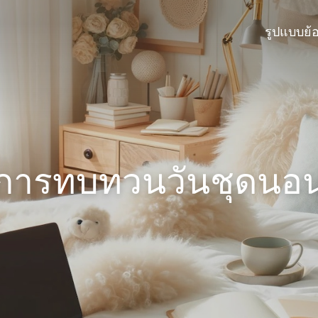
รูปแบบย้
การทบทวนวันชุดนอ