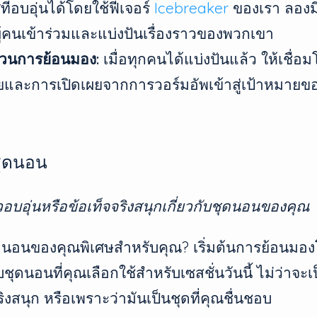
่อบอุ่นได้โดยใช้ฟีเจอร์
Icebreaker
ของเรา ลองมี
ผู้คนเข้าร่วมและแบ่งปันเรื่องราวของพวกเขา
ะบวนการย้อนมอง:
เมื่อทุกคนได้แบ่งปันแล้ว ให้เชื่อ
ละการเปิดเผยจากการวอร์มอัพเข้าสู่เป้าหมายข
ชุดนอน
าวอบอุ่นหรือข้อเท็จจริงสนุกเกี่ยวกับชุดนอนของคุณ
ุดนอนของคุณพิเศษสำหรับคุณ? เริ่มต้นการย้อนมอ
ับชุดนอนที่คุณเลือกใช้สำหรับเซสชั่นวันนี้ ไม่ว่าจะเป็
ริงสนุก หรือเพราะว่ามันเป็นชุดที่คุณชื่นชอบ