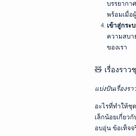
บรรยากาศที
พร้อมเมื่อ
เข้าสู่กร
ความสบายแ
ของเรา
🧸 เรื่องราว
แบ่งปันเรื่องร
อะไรที่ทำให้ช
เล็กน้อยเกี่ยวก
อบอุ่น ข้อเท็จจ