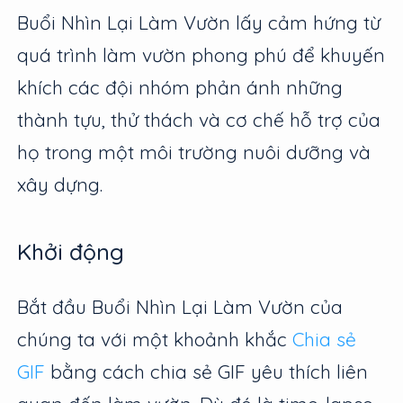
Buổi Nhìn Lại Làm Vườn lấy cảm hứng từ
quá trình làm vườn phong phú để khuyến
khích các đội nhóm phản ánh những
thành tựu, thử thách và cơ chế hỗ trợ của
họ trong một môi trường nuôi dưỡng và
xây dựng.
Khởi động
Bắt đầu Buổi Nhìn Lại Làm Vườn của
chúng ta với một khoảnh khắc
Chia sẻ
GIF
bằng cách chia sẻ GIF yêu thích liên