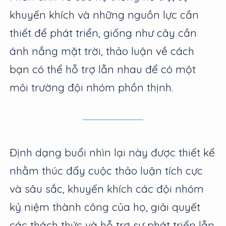
khuyến khích và những nguồn lực cần
thiết để phát triển, giống như cây cần
ánh nắng mặt trời, thảo luận về cách
bạn có thể hỗ trợ lẫn nhau để có một
môi trường đội nhóm phồn thịnh.
Định dạng buổi nhìn lại này được thiết kế
nhằm thúc đẩy cuộc thảo luận tích cực
và sâu sắc, khuyến khích các đội nhóm
kỷ niệm thành công của họ, giải quyết
các thách thức và hỗ trợ sự phát triển lẫn