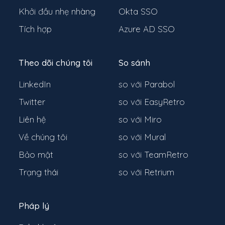
Khởi đầu nhẹ nhàng
Okta SSO
Tích hợp
Azure AD SSO
Theo dõi chúng tôi
So sánh
LinkedIn
so với Parabol
Twitter
so với EasyRetro
Liên hệ
so với Miro
Về chúng tôi
so với Mural
Bảo mật
so với TeamRetro
Trạng thái
so với Retrium
Pháp lý