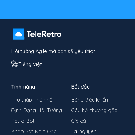
Hồi tưởng Agile mà bạn sẽ yêu thích
Tiếng Việt
Tính năng
Bắt đầu
Thu thập Phản hồi
Bảng điều khiển
Định Dạng Hồi Tưởng
Câu hỏi thường gặp
Retro Bot
Giá cả
Khảo Sát Nhịp Đập
Tài nguyên