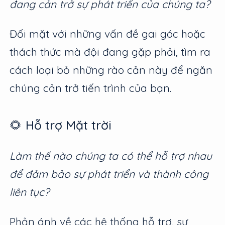
đang cản trở sự phát triển của chúng ta?
Đối mặt với những vấn đề gai góc hoặc
thách thức mà đội đang gặp phải, tìm ra
cách loại bỏ những rào cản này để ngăn
chúng cản trở tiến trình của bạn.
🌻 Hỗ trợ Mặt trời
Làm thế nào chúng ta có thể hỗ trợ nhau
để đảm bảo sự phát triển và thành công
liên tục?
Phản ánh về các hệ thống hỗ trợ, sự