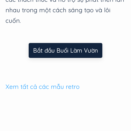
nhau trong một cách sáng tạo và lôi
cuốn.
Bắt đầu Buổi Làm Vườn
Xem tất cả các mẫu retro