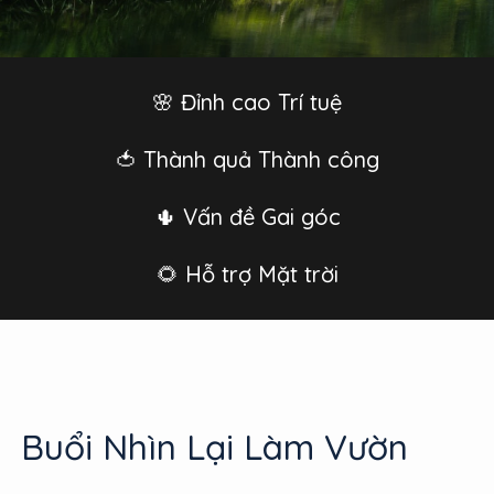
🌸 Đỉnh cao Trí tuệ
🍅 Thành quả Thành công
🌵 Vấn đề Gai góc
🌻 Hỗ trợ Mặt trời
Buổi Nhìn Lại Làm Vườn