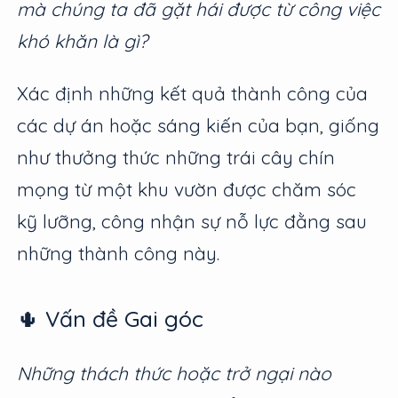
mà chúng ta đã gặt hái được từ công việc
khó khăn là gì?
Xác định những kết quả thành công của
các dự án hoặc sáng kiến của bạn, giống
như thưởng thức những trái cây chín
mọng từ một khu vườn được chăm sóc
kỹ lưỡng, công nhận sự nỗ lực đằng sau
những thành công này.
🌵 Vấn đề Gai góc
Những thách thức hoặc trở ngại nào