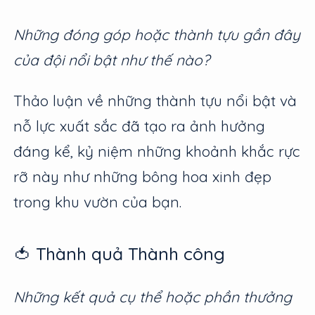
Những đóng góp hoặc thành tựu gần đây
của đội nổi bật như thế nào?
Thảo luận về những thành tựu nổi bật và
nỗ lực xuất sắc đã tạo ra ảnh hưởng
đáng kể, kỷ niệm những khoảnh khắc rực
rỡ này như những bông hoa xinh đẹp
trong khu vườn của bạn.
🍅 Thành quả Thành công
Những kết quả cụ thể hoặc phần thưởng