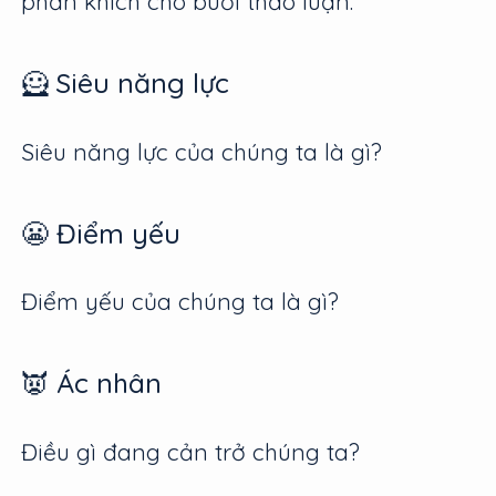
phấn khích cho buổi thảo luận.
🦸 Siêu năng lực
Siêu năng lực của chúng ta là gì?
😬 Điểm yếu
Điểm yếu của chúng ta là gì?
👿 Ác nhân
Điều gì đang cản trở chúng ta?