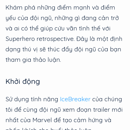
Khám phá những điểm mạnh và điểm
yếu của đội ngũ, những gì đang cản trở
và ai có thể giúp cứu vãn tình thế với
Superhero retrospective. Đây là một định
dạng thú vị sẽ thúc đẩy đội ngũ của bạn
tham gia thảo luận.
Khởi động
Sử dụng tính năng
IceBreaker
của chúng
tôi để cùng đội ngũ xem đoạn trailer mới
nhất của Marvel để tạo cảm hứng và