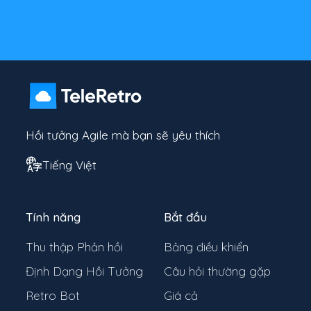
Hồi tưởng Agile mà bạn sẽ yêu thích
Tiếng Việt
Tính năng
Bắt đầu
Thu thập Phản hồi
Bảng điều khiển
Định Dạng Hồi Tưởng
Câu hỏi thường gặp
Retro Bot
Giá cả