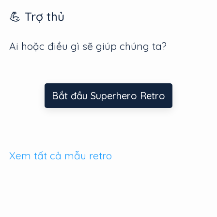
💪 Trợ thủ
Ai hoặc điều gì sẽ giúp chúng ta?
Bắt đầu Superhero Retro
Xem tất cả mẫu retro