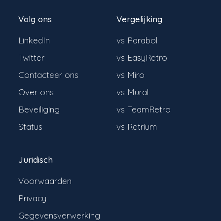
Volg ons
Vergelijking
LinkedIn
vs Parabol
Twitter
vs EasyRetro
Contacteer ons
vs Miro
Over ons
vs Mural
Beveiliging
vs TeamRetro
Status
vs Retrium
Juridisch
Voorwaarden
Privacy
Gegevensverwerking