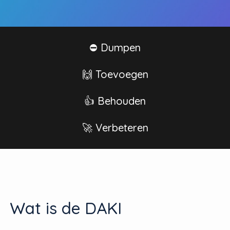
⛔️ Dumpen
🙌 Toevoegen
👍 Behouden
🚀 Verbeteren
Wat is de DAKI