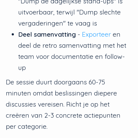
"Dump de dagelijkse stand-ups" is
uitvoerbaar, terwijl "Dump slechte
vergaderingen" te vaag is
Deel samenvatting
-
Exporteer
en
deel de retro samenvatting met het
team voor documentatie en follow-
up
De sessie duurt doorgaans 60-75
minuten omdat beslissingen diepere
discussies vereisen. Richt je op het
creëren van 2-3 concrete actiepunten
per categorie.