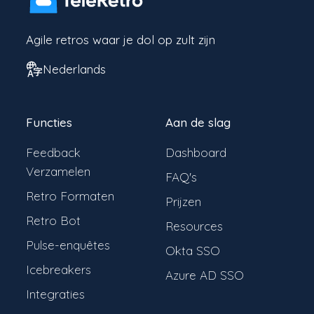
Agile retros waar je dol op zult zijn
Nederlands
Functies
Aan de slag
Feedback
Dashboard
Verzamelen
FAQ's
Retro Formaten
Prijzen
Retro Bot
Resources
Pulse-enquêtes
Okta SSO
Icebreakers
Azure AD SSO
Integraties