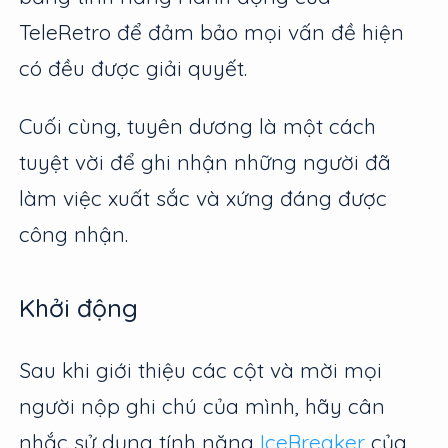
TeleRetro để đảm bảo mọi vấn đề hiện
có đều được giải quyết.
Cuối cùng, tuyên dương là một cách
tuyệt vời để ghi nhận những người đã
làm việc xuất sắc và xứng đáng được
công nhận.
Khởi động
Sau khi giới thiệu các cột và mời mọi
người nộp ghi chú của mình, hãy cân
nhắc sử dụng tính năng
IceBreaker
của