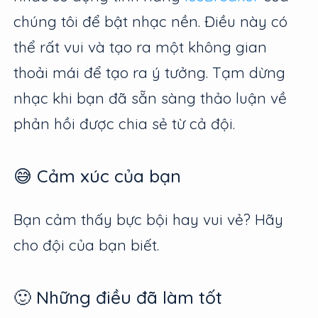
chúng tôi để bật nhạc nền. Điều này có
thể rất vui và tạo ra một không gian
thoải mái để tạo ra ý tưởng. Tạm dừng
nhạc khi bạn đã sẵn sàng thảo luận về
phản hồi được chia sẻ từ cả đội.
😅 Cảm xúc của bạn
Bạn cảm thấy bực bội hay vui vẻ? Hãy
cho đội của bạn biết.
🙂 Những điều đã làm tốt