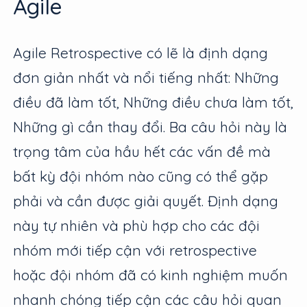
Agile
Agile Retrospective có lẽ là định dạng
đơn giản nhất và nổi tiếng nhất: Những
điều đã làm tốt, Những điều chưa làm tốt,
Những gì cần thay đổi. Ba câu hỏi này là
trọng tâm của hầu hết các vấn đề mà
bất kỳ đội nhóm nào cũng có thể gặp
phải và cần được giải quyết. Định dạng
này tự nhiên và phù hợp cho các đội
nhóm mới tiếp cận với retrospective
hoặc đội nhóm đã có kinh nghiệm muốn
nhanh chóng tiếp cận các câu hỏi quan