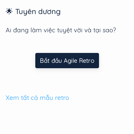
🌟 Tuyên dương
Ai đang làm việc tuyệt vời và tại sao?
Bắt đầu Agile Retro
Xem tất cả mẫu retro