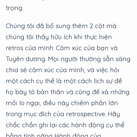
trọng.
Chúng tôi đã bổ sung thêm 2 cột mà
chúng tôi thấy hữu ích khi thực hiện
retros của mình: Cảm xúc của bạn và
Tuyên dương. Mọi người thường sẵn sàng
chia sẻ cảm xúc của mình, và việc hỏi
một cách cụ thể là một cách lịch sự để
họ bày tỏ bản thân và cũng để xả những
mối lo ngại, điều này chiếm phần lớn
trong mục đích của retrospective. Hãy
chắc chắn ghi lại các hành động cụ thể
bằng tính năng Hành động của