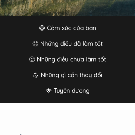
😅 Cảm xúc của bạn
🙂 Những điều đã làm tốt
🙁 Những điều chưa làm tốt
💪 Những gì cần thay đổi
🌟 Tuyên dương