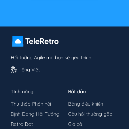
Hồi tưởng Agile mà bạn sẽ yêu thích
Tiếng Việt
Tính năng
Bắt đầu
Thu thập Phản hồi
Bảng điều khiển
Định Dạng Hồi Tưởng
Câu hỏi thường gặp
Retro Bot
Giá cả