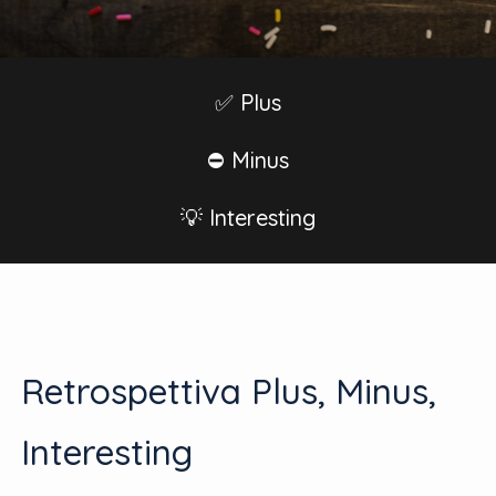
✅ Plus
⛔️ Minus
💡 Interesting
Retrospettiva Plus, Minus,
Interesting