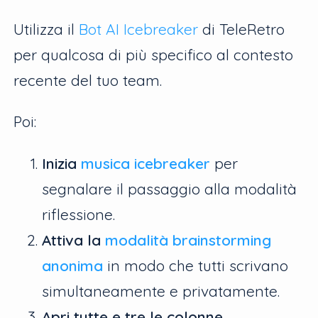
Utilizza il
Bot AI Icebreaker
di TeleRetro
per qualcosa di più specifico al contesto
recente del tuo team.
Poi:
Inizia
musica icebreaker
per
segnalare il passaggio alla modalità
riflessione.
Attiva la
modalità brainstorming
anonima
in modo che tutti scrivano
simultaneamente e privatamente.
Apri tutte e tre le colonne