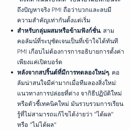
ถึงปัญหาจริง PMI ถือว่าบวกและลบมี
ความสำคัญเท่ากันตั้งแต่เริ่ม
สำหรับกลุ่มผสมหรือข้ามฟังก์ชั่น.
สาม
คอลัมน์ที่ระบุชัดเจนเป็นที่เข้าใจได้ทันที
PMI เกือบไม่ต้องการการอธิบายการตั้งค่า
เพียงแค่เปิดบอร์ด
หลังจากสปริ้นต์ที่มีการทดลองใหม่ๆ.
คอ
ลัมน่าสนใจมีค่ามากเมื่อทีมลองสิ่งใหม่:
แนวทางการปล่อยที่ต่าง จากิธีปฏิบัติใหม่
หรือตัวชี้เทคนิคใหม่ มันรวบรวมการเรียน
รู้ที่ไม่สามารถแก้ไขได้ง่ายว่า "ได้ผล"
หรือ "ไม่ได้ผล"