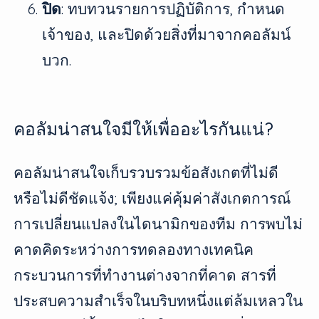
ปิด
: ทบทวนรายการปฏิบัติการ, กำหนด
เจ้าของ, และปิดด้วยสิ่งที่มาจากคอลัมน์
บวก.
คอลัมน่าสนใจมีให้เพื่ออะไรกันแน่?
คอลัมน่าสนใจเก็บรวบรวมข้อสังเกตที่ไม่ดี
หรือไม่ดีชัดแจ้ง; เพียงแค่คุ้มค่าสังเกตการณ์
การเปลี่ยนแปลงในไดนามิกของทีม การพบไม่
คาดคิดระหว่างการทดลองทางเทคนิค
กระบวนการที่ทำงานต่างจากที่คาด สารที่
ประสบความสำเร็จในบริบทหนึ่งแต่ล้มเหลวใน