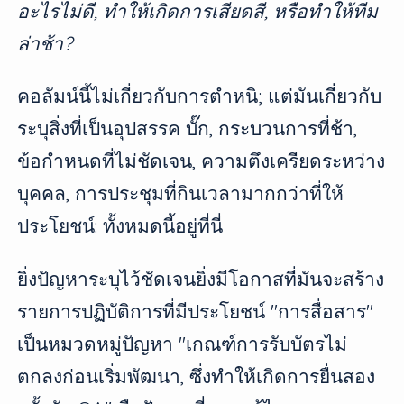
อะไรไม่ดี, ทำให้เกิดการเสียดสี, หรือทำให้ทีม
ล่าช้า?
คอลัมน์นี้ไม่เกี่ยวกับการตำหนิ; แต่มันเกี่ยวกับ
ระบุสิ่งที่เป็นอุปสรรค บั๊ก, กระบวนการที่ช้า,
ข้อกำหนดที่ไม่ชัดเจน, ความตึงเครียดระหว่าง
บุคคล, การประชุมที่กินเวลามากกว่าที่ให้
ประโยชน์: ทั้งหมดนี้อยู่ที่นี่
ยิ่งปัญหาระบุไว้ชัดเจนยิ่งมีโอกาสที่มันจะสร้าง
รายการปฏิบัติการที่มีประโยชน์ "การสื่อสาร"
เป็นหมวดหมู่ปัญหา "เกณฑ์การรับบัตรไม่
ตกลงก่อนเริ่มพัฒนา, ซึ่งทำให้เกิดการยื่นสอง