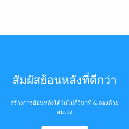
สัมผัสย้อนหลังที่ดีกว่า
สร้างการย้อนหลังได้ในไม่กี่วินาที & ลองด้วย
ตนเอง