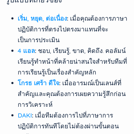
เริ่ม, หยุด, ต่อเนื่อง
:
เมื่อคุณต้องการภาษา
ปฏิบัติการที่ตรงไปตรงมาแทนที่จะ
เป็นการประเมิน
4 แอล
:
ชอบ, เรียนรู้, ขาด, คิดถึง. คอลัมน์
เรียนรู้ทำหน้าที่คล้ายน่าสนใจสำหรับทีมที่
การเรียนรู้เป็นเรื่องสำคัญหลัก
โกรธ เศร้า ดีใจ
:
เมื่ออารมณ์เป็นเลนส์ที่
สำคัญและคุณต้องการเผยความรู้สึกก่อน
การวิเคราะห์
DAKI
:
เมื่อทีมต้องการไปที่ภาษาการ
ปฏิบัติการทันทีโดยไม่ต้องผ่านขั้นตอน