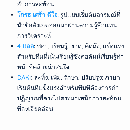
กับการสะท้อน
โกรธ เศร้า ดีใจ
:
รูปแบบเริ่มต้นอารมณ์ที่
นำข้อสังเกตออกมาผ่านความรู้สึกแทน
การวิเคราะห์
4 แอล
:
ชอบ, เรียนรู้, ขาด, คิดถึง; แข็งแรง
สำหรับทีมที่เน้นเรียนรู้ซึ่งคอลัมน์เรียนรู้ทำ
หน้าที่คล้ายน่าสนใจ
DAKI
:
ละทิ้ง, เพิ่ม, รักษา, ปรับปรุง; ภาษา
เริ่มต้นที่แข็งแรงสำหรับทีมที่ต้องการคำ
ปฏิญาณที่ตรงไปตรงมาเหนือการสะท้อน
ที่ละเอียดอ่อน