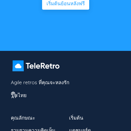
เริ่มต้นย้อนหลังฟรี
Agile retros ที่คุณจะหลงรัก
ไทย
คุณลักษณะ
เริ่มต้น
รวบรวมความคิดเห็น
แดชบอร์ด