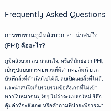
Frequently Asked Questions
การทบทวนภูมิหลังบวก ลบ น่าสนใจ
(PMI) คืออะไร?
ภูมิหลังบวก ลบ น่าสนใจ, หรือที่มักย่อว่า PMI,
เป็นรูปแบบการทบทวนที่มีสามคอลัมน์ บวก
บันทึกสิ่งที่ดำเนินไปได้ดี, ลบเปิดเผยสิ่งที่ไม่ดี,
และน่าสนใจเก็บรวบรวมข้อสังเกตที่ไม่เข้า
พวกในหมวดหมู่ใดๆ ไม่ว่าจะแปลกใหม่ รู้สึก
คุ้มค่าที่จะสังเกต หรือคำถามที่น่าจะพิจารณา