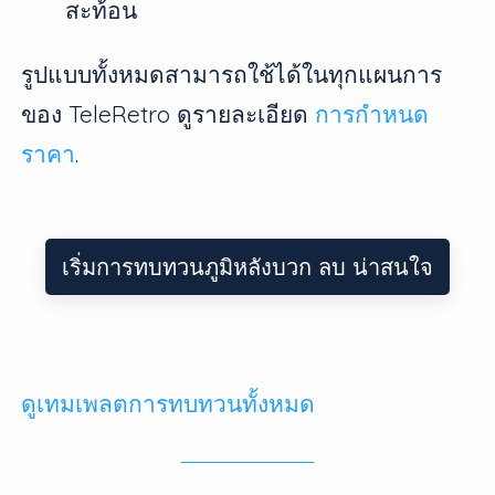
สะท้อน
รูปแบบทั้งหมดสามารถใช้ได้ในทุกแผนการ
ของ TeleRetro ดูรายละเอียด
การกำหนด
ราคา
.
เริ่มการทบทวนภูมิหลังบวก ลบ น่าสนใจ
ดูเทมเพลตการทบทวนทั้งหมด