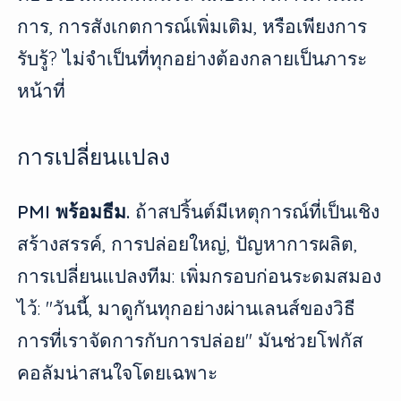
การ, การสังเกตการณ์เพิ่มเติม, หรือเพียงการ
รับรู้? ไม่จำเป็นที่ทุกอย่างต้องกลายเป็นภาระ
หน้าที่
การเปลี่ยนแปลง
PMI พร้อมธีม.
ถ้าสปริ้นต์มีเหตุการณ์ที่เป็นเชิง
สร้างสรรค์, การปล่อยใหญ่, ปัญหาการผลิต,
การเปลี่ยนแปลงทีม: เพิ่มกรอบก่อนระดมสมอง
ไว้: "วันนี้, มาดูกันทุกอย่างผ่านเลนส์ของวิธี
การที่เราจัดการกับการปล่อย" มันช่วยโฟกัส
คอลัมน่าสนใจโดยเฉพาะ