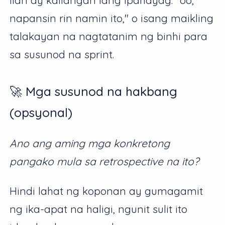
napansin rin namin ito," o isang maikling
talakayan na nagtatanim ng binhi para
sa susunod na sprint.
🚀 Mga susunod na hakbang
(opsyonal)
Ano ang aming mga konkretong
pangako mula sa retrospective na ito?
Hindi lahat ng koponan ay gumagamit
ng ika-apat na haligi, ngunit sulit ito