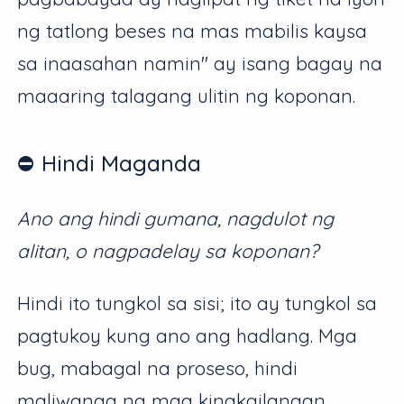
ng tatlong beses na mas mabilis kaysa
sa inaasahan namin" ay isang bagay na
maaaring talagang ulitin ng koponan.
⛔️ Hindi Maganda
Ano ang hindi gumana, nagdulot ng
alitan, o nagpadelay sa koponan?
Hindi ito tungkol sa sisi; ito ay tungkol sa
pagtukoy kung ano ang hadlang. Mga
bug, mabagal na proseso, hindi
maliwanag na mga kinakailangan,