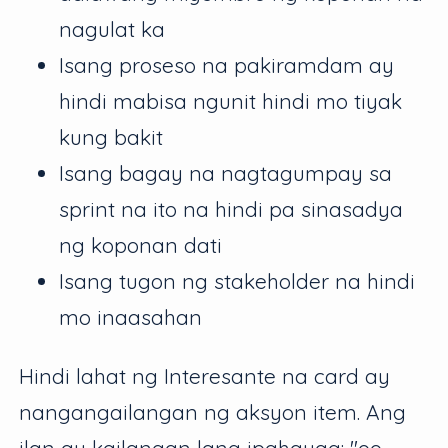
nagulat ka
Isang proseso na pakiramdam ay
hindi mabisa ngunit hindi mo tiyak
kung bakit
Isang bagay na nagtagumpay sa
sprint na ito na hindi pa sinasadya
ng koponan dati
Isang tugon ng stakeholder na hindi
mo inaasahan
Hindi lahat ng Interesante na card ay
nangangailangan ng aksyon item. Ang
ilan ay kailangan lang ipahayag: "oo,