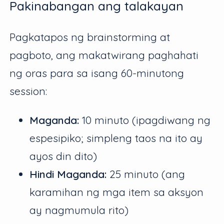
Pakinabangan ang talakayan
Pagkatapos ng brainstorming at
pagboto, ang makatwirang paghahati
ng oras para sa isang 60-minutong
session:
Maganda:
10 minuto (ipagdiwang ng
espesipiko; simpleng taos na ito ay
ayos din dito)
Hindi Maganda:
25 minuto (ang
karamihan ng mga item sa aksyon
ay nagmumula rito)