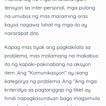
tensyon sa inter-personal, mga pulong
na umubos ng mas maraming oras
kaysa nagawa: lahat ng mga ito ay
nararapat dito.
Kapag mas tiyak ang pagkakilala sa
problema, mas malamang na makabuo
ito ng kapaki-pakinabang na aksyon
item. Ang "Komunikasyon" ay isang
kategorya ng problema. Ang "Ang mga
kriteridya sa pagtanggap ng tiket ay
hindi napagkasunduan bago magsimula