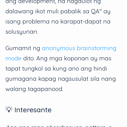
ang development, na nagdulot ng
dalawang ikot muli pabalik sa QA" ay
isang problema na karapat-dapat na
solusyunan.
Gumamit ng
anonymous brainstorming
mode
dito. Ang mga koponan ay mas
tapat tungkol sa kung ano ang hindi
gumagana kapag nagsusulat sila nang
walang tagapanood.
💡 Interesante