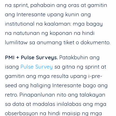
na sprint, pahabain ang oras at gamitin
ang Interesante upang kunin ang
institutional na kaalaman: mga bagay
na natutunan ng koponan na hindi
lumilitaw sa anumang tiket o dokumento.
PMI + Pulse Surveys.
Patakbuhin ang
isang
Pulse Survey
sa gitna ng sprint at
gamitin ang mga resulta upang i-pre-
seed ang haliging Interesante bago ang
retro. Pinapanlunan nito ang talakayan
sa data at madalas inilalabas ang mga
obserbasyon na hindi maiisip ng mga