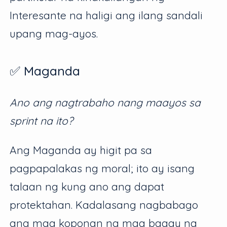
Interesante na haligi ang ilang sandali
upang mag-ayos.
✅ Maganda
Ano ang nagtrabaho nang maayos sa
sprint na ito?
Ang Maganda ay higit pa sa
pagpapalakas ng moral; ito ay isang
talaan ng kung ano ang dapat
protektahan. Kadalasang nagbabago
ang mga koponan ng mga bagay na