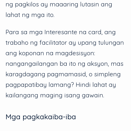
ng pagkilos ay maaaring lutasin ang
lahat ng mga ito.
Para sa mga Interesante na card, ang
trabaho ng facilitator ay upang tulungan
ang koponan na magdesisyon:
nangangailangan ba ito ng aksyon, mas
karagdagang pagmamasid, o simpleng
pagpapatibay lamang? Hindi lahat ay
kailangang maging isang gawain.
Mga pagkakaiba-iba