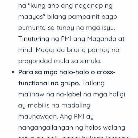
na "kung ano ang naganap ng
maayos" bilang pampainit bago
pumunta sa tunay na mga isyu.
Tinuturing ng PMI ang Maganda at
Hindi Maganda bilang pantay na
prayoridad mula sa simula.
Para sa mga halo-halo o cross-
functional na grupo.
Tatlong
malinaw na na-label na mga haligi
ay mabilis na madaling
maunawaan. Ang PMI ay
nangangailangan ng halos walang