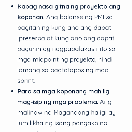
Kapag nasa gitna ng proyekto ang
koponan.
Ang balanse ng PMI sa
pagitan ng kung ano ang dapat
ipreserba at kung ano ang dapat
baguhin ay nagpapalakas nito sa
mga midpoint ng proyekto, hindi
lamang sa pagtatapos ng mga
sprint.
Para sa mga koponang mahilig
mag-isip ng mga problema.
Ang
malinaw na Magandang haligi ay
lumilikha ng isang pangako na