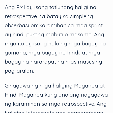
Ang PMI ay isang tatluhang haligi na
retrospective na batay sa simpleng
obserbasyon: karamihan sa mga sprint
ay hindi purong mabuti o masama. Ang
mga ito ay isang halo ng mga bagay na
gumana, mga bagay na hindi, at mga
bagay na nararapat na mas masusing
pag-aralan.
Ginagawa ng mga haliging Maganda at
Hindi Maganda kung ano ang nagagawa
ng karamihan sa mga retrospective. Ang
haliging Interesante ang nagpapabago