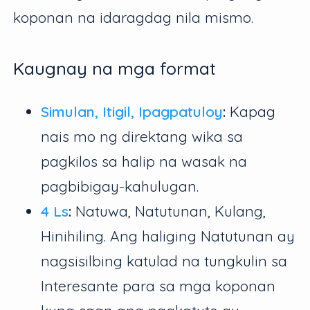
koponan na idaragdag nila mismo.
Kaugnay na mga format
Simulan, Itigil, Ipagpatuloy
:
Kapag
nais mo ng direktang wika sa
pagkilos sa halip na wasak na
pagbibigay-kahulugan.
4 Ls
:
Natuwa, Natutunan, Kulang,
Hinihiling. Ang haliging Natutunan ay
nagsisilbing katulad na tungkulin sa
Interesante para sa mga koponan