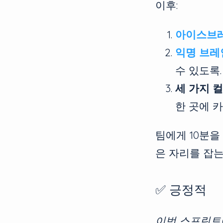
이후:
아이스브
익명 브레
수 있도록.
세 가지 
한 곳에 
팀에게 10분을
은 자리를 잡는
✅ 긍정적
이번 스프린트