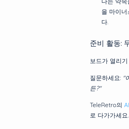
다는 약속
을 마이너
다.
준비 활동:
보드가 열리기 
질문하세요:
"
든?"
TeleRetro의
A
로 다가가세요.