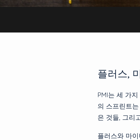
플러스, 
PMI는 세 가
의 스프린트는 
은 것들, 그리
플러스와 마이