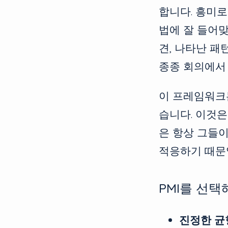
합니다. 흥미로
법에 잘 들어맞
견, 나타난 패
종종 회의에서
이 프레임워크는
습니다. 이것
은 항상 그들
적응하기 때문
PMI를 선택
진정한 균