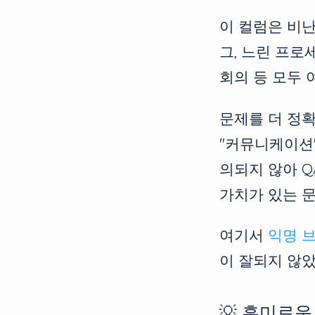
이 컬럼은 비난
그, 느린 프로
회의 등 모두 
문제를 더 정
"커뮤니케이션"
의되지 않아 
가치가 있는 
여기서
익명 
이 잘되지 않
💡 흥미로운