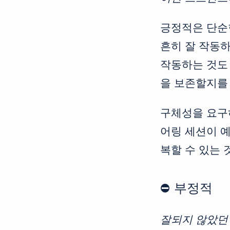
긍정적은 단순한
흔히 잘 작동
작동하는 것도 
을 보존할지를
구체성을 요구하
어링 세션이 
복할 수 있는 
⛔️ 부정적
잘되지 않았던 