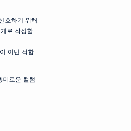
신호하기 위해.
공개로 작성할
이 아닌 적합
 흥미로운 컬럼