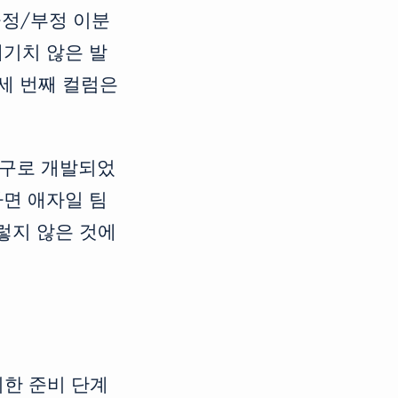
긍정/부정 이분
예기치 않은 발
 세 번째 컬럼은
 도구로 개발되었
하면 애자일 팀
렇지 않은 것에
위한 준비 단계