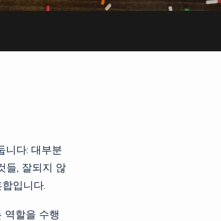
둡니다: 대부분
것들, 잘되지 않
혼합입니다.
 역할을 수행