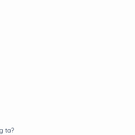
g ta?