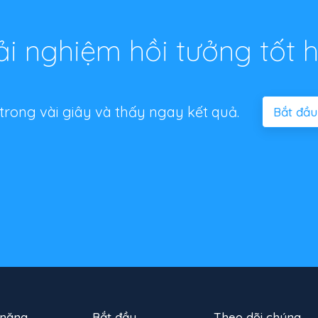
ải nghiệm hồi tưởng tốt 
 trong vài giây và thấy ngay kết quả.
Bắt đầu
 năng
Bắt đầu
Theo dõi chúng