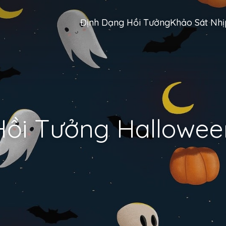
Định Dạng Hồi Tưởng
Khảo Sát Nh
Hồi Tưởng Hallowee