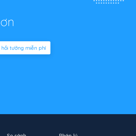
hơn
 hồi tưởng miễn phí
So sánh
Pháp lý