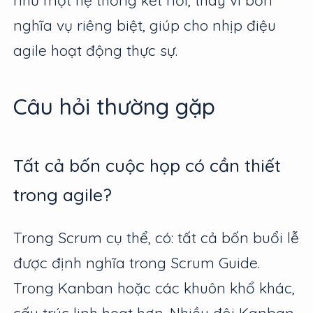
như một hệ thống kết nối, thay vì bốn
nghĩa vụ riêng biệt, giúp cho nhịp điệu
agile hoạt động thực sự.
Câu hỏi thường gặp
Tất cả bốn cuộc họp có cần thiết
trong agile?
Trong Scrum cụ thể, có: tất cả bốn buổi lễ
được định nghĩa trong Scrum Guide.
Trong Kanban hoặc các khuôn khổ khác,
cấu trúc linh hoạt hơn. Nhiều đội Kanban