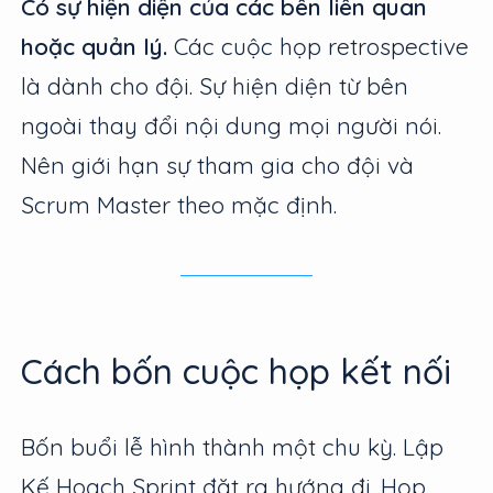
Có sự hiện diện của các bên liên quan
hoặc quản lý.
Các cuộc họp retrospective
là dành cho đội. Sự hiện diện từ bên
ngoài thay đổi nội dung mọi người nói.
Nên giới hạn sự tham gia cho đội và
Scrum Master theo mặc định.
Cách bốn cuộc họp kết nối
Bốn buổi lễ hình thành một chu kỳ. Lập
Kế Hoạch Sprint đặt ra hướng đi. Họp