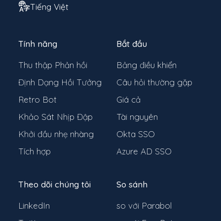
Tiếng Việt
Tính năng
Bắt đầu
Thu thập Phản hồi
Bảng điều khiển
Định Dạng Hồi Tưởng
Câu hỏi thường gặp
Retro Bot
Giá cả
Khảo Sát Nhịp Đập
Tài nguyên
Khởi đầu nhẹ nhàng
Okta SSO
Tích hợp
Azure AD SSO
Theo dõi chúng tôi
So sánh
LinkedIn
so với Parabol