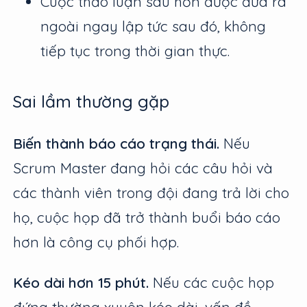
Cuộc thảo luận sâu hơn được đưa ra
ngoài ngay lập tức sau đó, không
tiếp tục trong thời gian thực.
Sai lầm thường gặp
Biến thành báo cáo trạng thái.
Nếu
Scrum Master đang hỏi các câu hỏi và
các thành viên trong đội đang trả lời cho
họ, cuộc họp đã trở thành buổi báo cáo
hơn là công cụ phối hợp.
Kéo dài hơn 15 phút.
Nếu các cuộc họp
đứng thường xuyên kéo dài, vấn đề