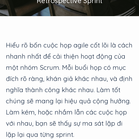
Retrospective Sprint
Hiểu rõ bốn cuộc họp agile cốt lõi là cách
nhanh nhất để cải thiện hoạt động của
một nhóm Scrum. Mỗi buổi họp có mục
đích rõ ràng, khán giả khác nhau, và định
nghĩa thành công khác nhau. Làm tốt
chúng sẽ mang lại hiệu quả cộng hưởng.
Làm kém, hoặc nhầm lẫn các cuộc họp
với nhau, bạn sẽ thấy sự ma sát lặp đi
lặp lại qua từng sprint.