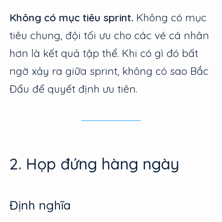
Không có mục tiêu sprint.
Không có mục
tiêu chung, đội tối ưu cho các vé cá nhân
hơn là kết quả tập thể. Khi có gì đó bất
ngờ xảy ra giữa sprint, không có sao Bắc
Đẩu để quyết định ưu tiên.
2. Họp đứng hàng ngày
Định nghĩa