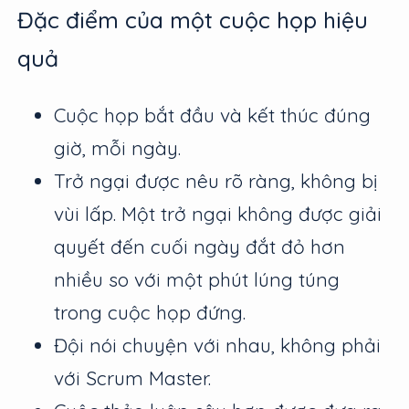
Đặc điểm của một cuộc họp hiệu
quả
Cuộc họp bắt đầu và kết thúc đúng
giờ, mỗi ngày.
Trở ngại được nêu rõ ràng, không bị
vùi lấp. Một trở ngại không được giải
quyết đến cuối ngày đắt đỏ hơn
nhiều so với một phút lúng túng
trong cuộc họp đứng.
Đội nói chuyện với nhau, không phải
với Scrum Master.