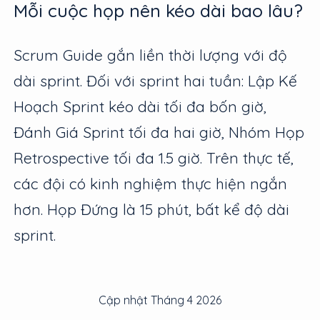
Mỗi cuộc họp nên kéo dài bao lâu?
Scrum Guide gắn liền thời lượng với độ
dài sprint. Đối với sprint hai tuần: Lập Kế
Hoạch Sprint kéo dài tối đa bốn giờ,
Đánh Giá Sprint tối đa hai giờ, Nhóm Họp
Retrospective tối đa 1.5 giờ. Trên thực tế,
các đội có kinh nghiệm thực hiện ngắn
hơn. Họp Đứng là 15 phút, bất kể độ dài
sprint.
Cập nhật
Tháng 4 2026