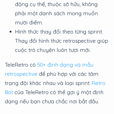
động cụ thể, thuộc sở hữu, không
phải một danh sách mong muốn
mười điểm.
Hình thức thay đổi theo từng sprint.
Thay đổi hình thức retrospective giúp
cuộc trò chuyện luôn tươi mới.
TeleRetro có
50+ định dạng và mẫu
retrospective
để phù hợp với các tâm
trạng đội khác nhau và loại sprint.
Retro
Bot
của TeleRetro có thể gợi ý một định
dạng nếu bạn chưa chắc nơi bắt đầu.