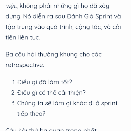
việc
, không phải những gì họ đã xây
dựng. Nó diễn ra sau Đánh Giá Sprint và
tập trung vào quá trình, cộng tác, và cải
tiến liên tục.
Ba câu hỏi thường khung cho các
retrospective:
Điều gì đã làm tốt?
Điều gì có thể cải thiện?
Chúng ta sẽ làm gì khác đi ở sprint
tiếp theo?
Câu hỏi thứ ba quan trọng nhất.