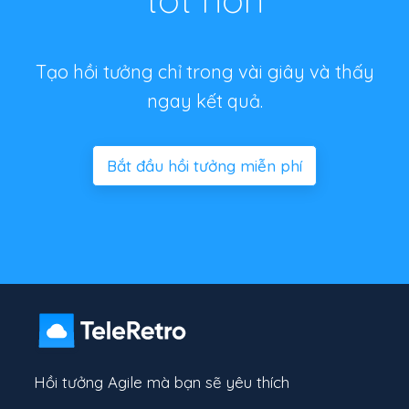
Tạo hồi tưởng chỉ trong vài giây và thấy
ngay kết quả.
Bắt đầu hồi tưởng miễn phí
Hồi tưởng Agile mà bạn sẽ yêu thích