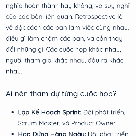
nghĩa hoàn thành hay không, và suy nghĩ
của các bên liên quan. Retrospective là
về đội: cách các bạn làm việc cùng nhau,
điều gì làm chậm các bạn, và cần thay
đổi những gì. Các cuộc họp khác nhau,
người tham gia khác nhau, đầu ra khác
nhau.
Ai nên tham dự từng cuộc họp?
Lập Kế Hoạch Sprint:
Đội phát triển,
Scrum Master, và Product Owner.
Họp Đứng Hàng Ngày:
Đội phát triển.