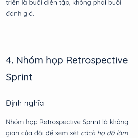
triển là buổi diễn tập, không phải buổi
đánh giá.
4. Nhóm họp Retrospective
Sprint
Định nghĩa
Nhóm họp Retrospective Sprint là không
gian của đội để xem xét
cách họ đã làm