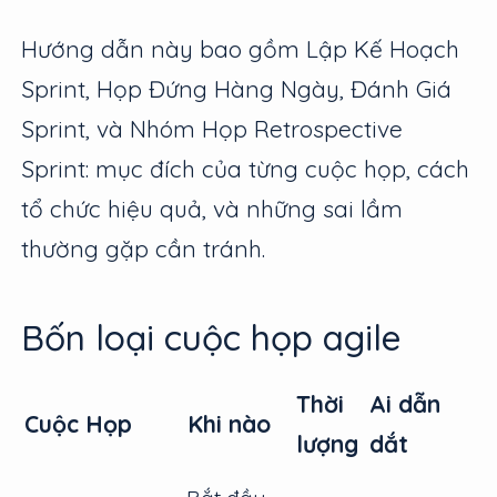
Hướng dẫn này bao gồm Lập Kế Hoạch
Sprint, Họp Đứng Hàng Ngày, Đánh Giá
Sprint, và Nhóm Họp Retrospective
Sprint: mục đích của từng cuộc họp, cách
tổ chức hiệu quả, và những sai lầm
thường gặp cần tránh.
Bốn loại cuộc họp agile
Thời
Ai dẫn
Cuộc Họp
Khi nào
lượng
dắt