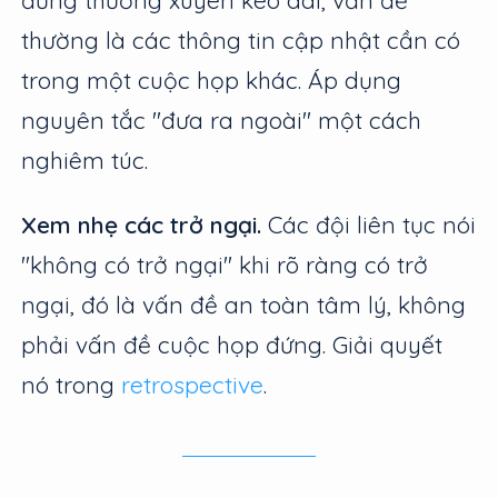
thường là các thông tin cập nhật cần có
trong một cuộc họp khác. Áp dụng
nguyên tắc "đưa ra ngoài" một cách
nghiêm túc.
Xem nhẹ các trở ngại.
Các đội liên tục nói
"không có trở ngại" khi rõ ràng có trở
ngại, đó là vấn đề an toàn tâm lý, không
phải vấn đề cuộc họp đứng. Giải quyết
nó trong
retrospective
.