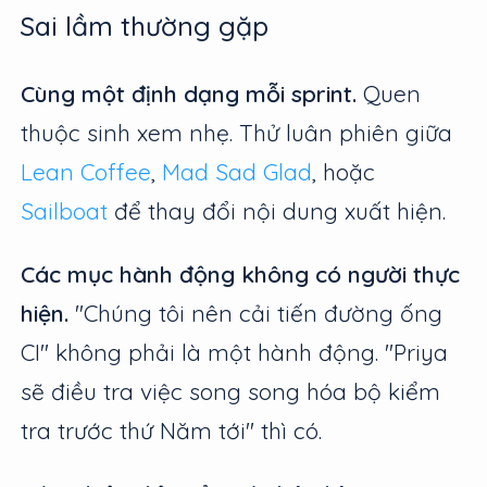
Sai lầm thường gặp
Cùng một định dạng mỗi sprint.
Quen
thuộc sinh xem nhẹ. Thử luân phiên giữa
Lean Coffee
,
Mad Sad Glad
, hoặc
Sailboat
để thay đổi nội dung xuất hiện.
Các mục hành động không có người thực
hiện.
"Chúng tôi nên cải tiến đường ống
CI" không phải là một hành động. "Priya
sẽ điều tra việc song song hóa bộ kiểm
tra trước thứ Năm tới" thì có.