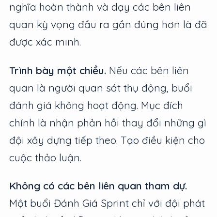
nghĩa hoàn thành và dạy các bên liên
quan kỳ vọng đầu ra gần đúng hơn là đã
được xác minh.
Trình bày một chiều.
Nếu các bên liên
quan là người quan sát thụ động, buổi
đánh giá không hoạt động. Mục đích
chính là nhận phản hồi thay đổi những gì
đội xây dựng tiếp theo. Tạo điều kiện cho
cuộc thảo luận.
Không có các bên liên quan tham dự.
Một buổi Đánh Giá Sprint chỉ với đội phát