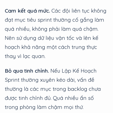
Cam kết quá mức.
Các đội liên tục không
đạt mục tiêu sprint thường cố gắng làm
quá nhiều, không phải làm quá chậm.
Nên sử dụng dữ liệu vận tốc và lên kế
hoạch khả năng một cách trung thực
thay vì lạc quan.
Bỏ qua tinh chỉnh.
Nếu Lập Kế Hoạch
Sprint thường xuyên kéo dài, vấn đề
thường là các mục trong backlog chưa
được tinh chỉnh đủ. Quá nhiều ẩn số
trong phòng làm chậm mọi thứ.