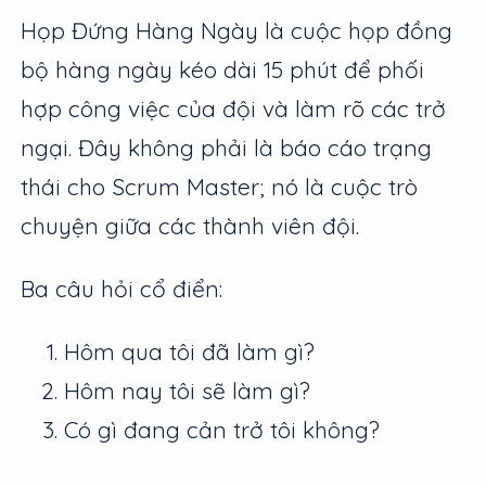
Họp Đứng Hàng Ngày là cuộc họp đồng
bộ hàng ngày kéo dài 15 phút để phối
hợp công việc của đội và làm rõ các trở
ngại. Đây không phải là báo cáo trạng
thái cho Scrum Master; nó là cuộc trò
chuyện giữa các thành viên đội.
Ba câu hỏi cổ điển:
Hôm qua tôi đã làm gì?
Hôm nay tôi sẽ làm gì?
Có gì đang cản trở tôi không?