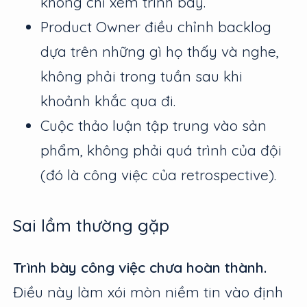
không chỉ xem trình bày.
Product Owner điều chỉnh backlog
dựa trên những gì họ thấy và nghe,
không phải trong tuần sau khi
khoảnh khắc qua đi.
Cuộc thảo luận tập trung vào sản
phẩm, không phải quá trình của đội
(đó là công việc của retrospective).
Sai lầm thường gặp
Trình bày công việc chưa hoàn thành.
Điều này làm xói mòn niềm tin vào định