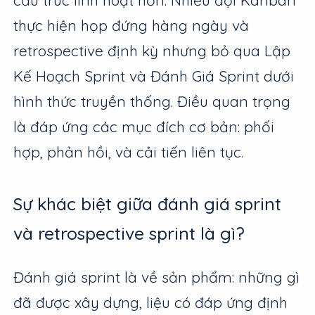
thực hiện họp đứng hàng ngày và
retrospective định kỳ nhưng bỏ qua Lập
Kế Hoạch Sprint và Đánh Giá Sprint dưới
hình thức truyền thống. Điều quan trọng
là đáp ứng các mục đích cơ bản: phối
hợp, phản hồi, và cải tiến liên tục.
Sự khác biệt giữa đánh giá sprint
và retrospective sprint là gì?
Đánh giá sprint là về sản phẩm: những gì
đã được xây dựng, liệu có đáp ứng định