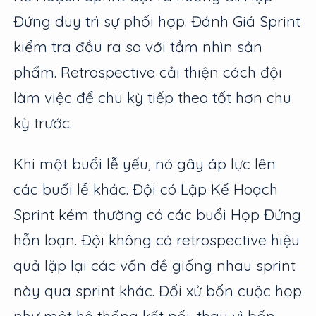
Đứng duy trì sự phối hợp. Đánh Giá Sprint
kiểm tra đầu ra so với tầm nhìn sản
phẩm. Retrospective cải thiện cách đội
làm việc để chu kỳ tiếp theo tốt hơn chu
kỳ trước.
Khi một buổi lễ yếu, nó gây áp lực lên
các buổi lễ khác. Đội có Lập Kế Hoạch
Sprint kém thường có các buổi Họp Đứng
hỗn loạn. Đội không có retrospective hiệu
quả lặp lại các vấn đề giống nhau sprint
này qua sprint khác. Đối xử bốn cuộc họp