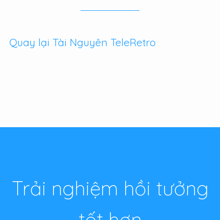
Quay lại Tài Nguyên TeleRetro
Trải nghiệm hồi tưởng
tốt hơn